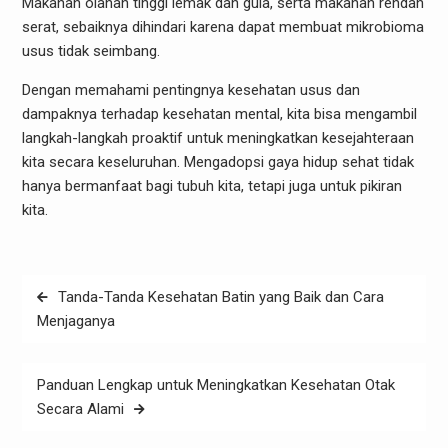
Makanan olahan tinggi lemak dan gula, serta makanan rendah
serat, sebaiknya dihindari karena dapat membuat mikrobioma
usus tidak seimbang.
Dengan memahami pentingnya kesehatan usus dan
dampaknya terhadap kesehatan mental, kita bisa mengambil
langkah-langkah proaktif untuk meningkatkan kesejahteraan
kita secara keseluruhan. Mengadopsi gaya hidup sehat tidak
hanya bermanfaat bagi tubuh kita, tetapi juga untuk pikiran
kita.
Post
Tanda-Tanda Kesehatan Batin yang Baik dan Cara
navigation
Menjaganya
Panduan Lengkap untuk Meningkatkan Kesehatan Otak
Secara Alami