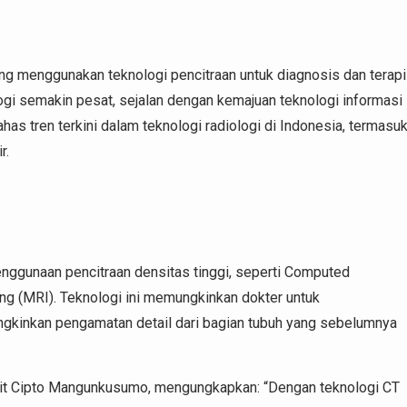
ang menggunakan teknologi pencitraan untuk diagnosis dan terapi
ogi semakin pesat, sejalan dengan kemajuan teknologi informasi
has tren terkini dalam teknologi radiologi di Indonesia, termasu
r.
penggunaan pencitraan densitas tinggi, seperti Computed
g (MRI). Teknologi ini memungkinkan dokter untuk
gkinkan pengamatan detail dari bagian tubuh yang sebelumnya
Sakit Cipto Mangunkusumo, mengungkapkan: “Dengan teknologi CT