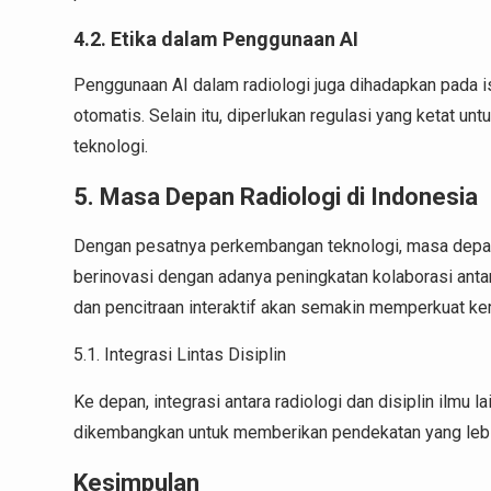
4.2. Etika dalam Penggunaan AI
Penggunaan AI dalam radiologi juga dihadapkan pada i
otomatis. Selain itu, diperlukan regulasi yang ketat u
teknologi.
5. Masa Depan Radiologi di Indonesia
Dengan pesatnya perkembangan teknologi, masa depan ra
berinovasi dengan adanya peningkatan kolaborasi antar
dan pencitraan interaktif akan semakin memperkuat k
5.1. Integrasi Lintas Disiplin
Ke depan, integrasi antara radiologi dan disiplin ilmu l
dikembangkan untuk memberikan pendekatan yang lebi
Kesimpulan