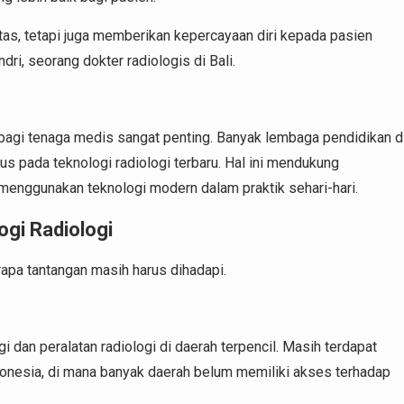
itas, tetapi juga memberikan kepercayaan diri kepada pasien
ri, seorang dokter radiologis di Bali.
agi tenaga medis sangat penting. Banyak lembaga pendidikan d
s pada teknologi radiologi terbaru. Hal ini mendukung
 menggunakan teknologi modern dalam praktik sehari-hari.
gi Radiologi
apa tantangan masih harus dihadapi.
i dan peralatan radiologi di daerah terpencil. Masih terdapat
donesia, di mana banyak daerah belum memiliki akses terhadap