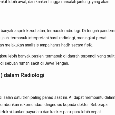
kit lebih awal, dari kanker hingga masalah jantung, yang akan
banyak aspek kesehatan, termasuk radiologi. Di tengah pandem
jauh, termasuk interpretasi hasil radiologi, meningkat pesat.
an melakukan analisis tanpa harus hadir secara fisik.
au lebih banyak pasien, termasuk di daerah terpencil yang sulit
g di sebuah rumah sakit di Jawa Tengah.
) dalam Radiologi
 salah satu tren paling panas saat ini. AI dapat membantu dala
memberikan rekomendasi diagnosis kepada dokter. Beberapa
teksi kanker payudara dan kanker paru-paru lebih cepat