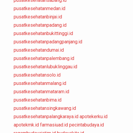
pusatkesehatansabang.id
pusatkesehatanmedan.id
pusatkesehatanbinjai.id
pusatkesehatanpadang.id
pusatkesehatanbukittinggi.id
pusatkesehatanpadangpanjang.id
pusatkesehatandumai.id
pusatkesehatanpalembang.id
pusatkesehatanlubuklinggau.id
pusatkesehatansolo.id
pusatkesehatanmalang.id
pusatkesehatanmataram.id
pusatkesehatanbima.id
pusatkesehatansingkawang.id
pusatkesehatanpalangkaraya.id
apotekerku.id
apotekmk.id
farmasiuad.id
pecintabudaya.id