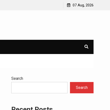
5 Step Kesehatan yang Wajib Diterapkan Setiap Hari
07 Aug, 2026
Search
Search
Recent Posts