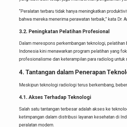
“Peralatan terbaru tidak hanya meningkatkan produktiv
bahwa mereka menerima perawatan terbaik,” kata Dr. And
3.2. Peningkatan Pelatihan Profesional
Dalam merespons perkembangan teknologi, pelatihan b
Indonesia kini menawarkan program pelatihan yang foku
profesionalisme dan keterampilan para radiolog untuk
4. Tantangan dalam Penerapan Teknolo
Meskipun teknologi radiologi terus berkembang, beber
4.1. Akses Terhadap Teknologi
Salah satu tantangan terbesar adalah akses ke teknolog
ketimpangan dalam distribusi layanan kesehatan di In
peralatan modern.