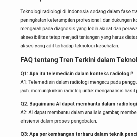
Teknologi radiologi di Indonesia sedang dalam fase tr
peningkatan keterampilan profesional, dan dukungan k
mengarah pada diagnosis yang lebih akurat dan perawat
aksesibilitas tetap menjadi tantangan yang harus dia
akses yang adil terhadap teknologi kesehatan.
FAQ tentang Tren Terkini dalam Teknol
Q1: Apa itu telemedisin dalam konteks radiologi?
A1: Telemedisin dalam radiologi mengacu pada penggun
jauh, memungkinkan radiolog untuk menganalisis hasil pe
Q2: Bagaimana AI dapat membantu dalam radiolog
A2: AI dapat membantu dalam analisis gambar, member
efisiensi dalam proses pengobatan.
Q3: Apa perkembangan terbaru dalam teknik penci