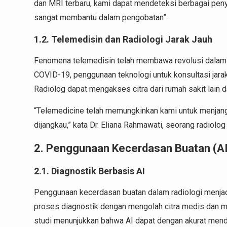
dan MRI terbaru, kami dapat mendeteksi berbagai penya
sangat membantu dalam pengobatan”.
1.2. Telemedisin dan Radiologi Jarak Jauh
Fenomena telemedisin telah membawa revolusi dalam 
COVID-19, penggunaan teknologi untuk konsultasi jarak 
Radiolog dapat mengakses citra dari rumah sakit lain d
“Telemedicine telah memungkinkan kami untuk menjangk
dijangkau,” kata Dr. Eliana Rahmawati, seorang radiolo
2. Penggunaan Kecerdasan Buatan (AI
2.1. Diagnostik Berbasis AI
Penggunaan kecerdasan buatan dalam radiologi menjadi
proses diagnostik dengan mengolah citra medis dan 
studi menunjukkan bahwa AI dapat dengan akurat mende