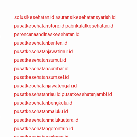
solusikesehatan.id
asuransikesehatansyariah.id
pusatkesehatanstore.id
pabrikalatkesehatan.id
perencanaandinaskesehatan.id
i
pusatkesehatanbanten.id
pusatkesehatanjawatimur.id
pusatkesehatansumut.id
pusatkesehatansumbar.id
pusatkesehatansumsel.id
pusatkesehatanjawatengah.id
pusatkesehatanriau.id
pusatkesehatanjambi.id
pusatkesehatanbengkulu.id
pusatkesehatanmaluku.id
m
pusatkesehatanmalukuutara.id
pusatkesehatangorontalo.id