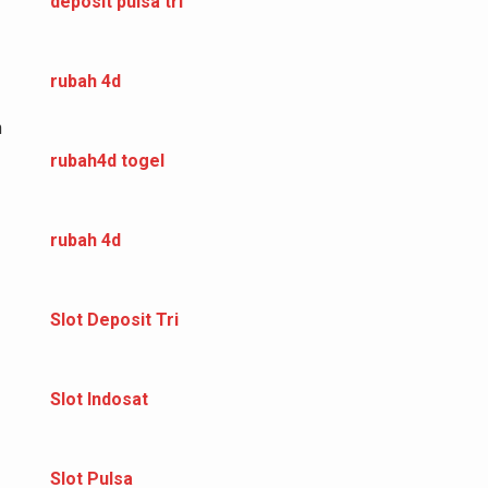
deposit pulsa tri
rubah 4d
n
rubah4d togel
rubah 4d
Slot Deposit Tri
Slot Indosat
Slot Pulsa