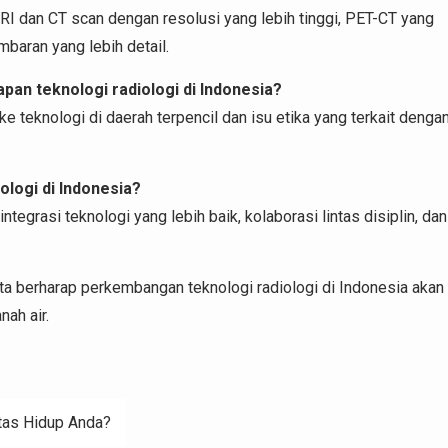
I dan CT scan dengan resolusi yang lebih tinggi, PET-CT yang
baran yang lebih detail.
pan teknologi radiologi di Indonesia?
e teknologi di daerah terpencil dan isu etika yang terkait denga
ologi di Indonesia?
egrasi teknologi yang lebih baik, kolaborasi lintas disiplin, dan
ta berharap perkembangan teknologi radiologi di Indonesia akan
ah air.
tas Hidup Anda?