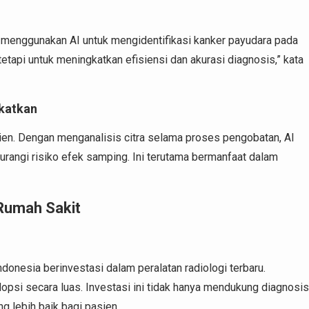
i menggunakan AI untuk mengidentifikasi kanker payudara pada
tapi untuk meningkatkan efisiensi dan akurasi diagnosis,” kata
gkatkan
en. Dengan menganalisis citra selama proses pengobatan, AI
rangi risiko efek samping. Ini terutama bermanfaat dalam
 Rumah Sakit
ndonesia berinvestasi dalam peralatan radiologi terbaru.
opsi secara luas. Investasi ini tidak hanya mendukung diagnosis
g lebih baik bagi pasien.