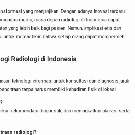
ansformasi yang menjanjikan. Dengan adanya inovasi terbaru,
omunitas medis, masa depan radiologi di Indonesia dapat
an yang lebih baik bagi pasien. Namun, implikasi etis dan
tasi untuk memastikan bahwa setiap orang dapat memperoleh
ogi Radiologi di Indonesia
aan teknologi informasi untuk konsultasi dan diagnosis jarak
ncitraan tanpa harus memiliki kehadiran fisik di lokasi.
i?
ikan rekomendasi diagnostik, dan meningkatkan akurasi serta
traan radiologi?