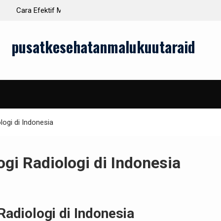
sehatan Mental
3D
pusatkesehatanmalukuutaraid
logi di Indonesia
gi Radiologi di Indonesia
Radiologi di Indonesia