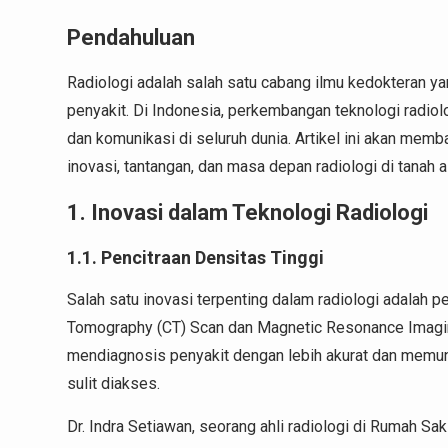
Pendahuluan
Radiologi adalah salah satu cabang ilmu kedokteran y
penyakit. Di Indonesia, perkembangan teknologi radiol
dan komunikasi di seluruh dunia. Artikel ini akan memba
inovasi, tantangan, dan masa depan radiologi di tanah ai
1. Inovasi dalam Teknologi Radiologi
1.1. Pencitraan Densitas Tinggi
Salah satu inovasi terpenting dalam radiologi adalah 
Tomography (CT) Scan dan Magnetic Resonance Imagin
mendiagnosis penyakit dengan lebih akurat dan memun
sulit diakses.
Dr. Indra Setiawan, seorang ahli radiologi di Rumah 