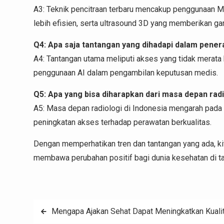
A3: Teknik pencitraan terbaru mencakup penggunaan MR
lebih efisien, serta ultrasound 3D yang memberikan gam
Q4: Apa saja tantangan yang dihadapi dalam penera
A4: Tantangan utama meliputi akses yang tidak merata k
penggunaan AI dalam pengambilan keputusan medis.
Q5: Apa yang bisa diharapkan dari masa depan radi
A5: Masa depan radiologi di Indonesia mengarah pada int
peningkatan akses terhadap perawatan berkualitas.
Dengan memperhatikan tren dan tantangan yang ada, ki
membawa perubahan positif bagi dunia kesehatan di tan
Post
Mengapa Ajakan Sehat Dapat Meningkatkan Kuali