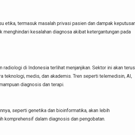
su etika, termasuk masalah privasi pasien dan dampak keputusa
ntuk menghindari kesalahan diagnosa akibat ketergantungan pada
diologi di Indonesia terlihat menjanjikan. Sektor ini akan terus
a teknologi, medis, dan akademis. Tren seperti telemedisin, AI,
emampuan diagnosis dan terapi.
ainnya, seperti genetika dan bioinformatika, akan lebih
h komprehensif dalam diagnosis dan pengobatan.