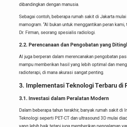
dibandingkan dengan manusia.
Sebagai contoh, beberapa rumah sakit di Jakarta mula
mamogram. “AI bukan untuk menggantikan peran kami, te
Dr. Firman, seorang spesialis radiologi.
2.2. Perencanaan dan Pengobatan yang Ditin
AI juga berperan dalam merencanakan pengobatan pasi
mampu memberikan hasil yang lebih optimal dan mengu
radioterapi, di mana akurasi sangat penting.
3. Implementasi Teknologi Terbaru di
3.1. Investasi dalam Peralatan Modern
Dalam beberapa tahun terakhir, banyak rumah sakit di I
Teknologi seperti PET-CT dan ultrasound 3D mulai diad
yang lebih baik tetapi juga memberikan pengalaman yan