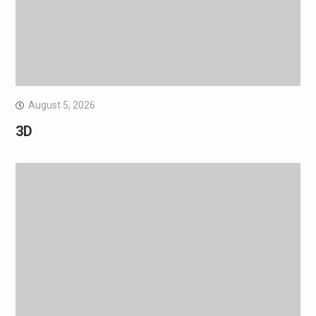
August 5, 2026
3D