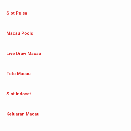
Slot Pulsa
Macau Pools
Live Draw Macau
Toto Macau
Slot Indosat
Keluaran Macau