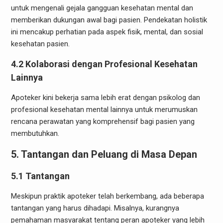
untuk mengenali gejala gangguan kesehatan mental dan
memberikan dukungan awal bagi pasien. Pendekatan holistik
ini mencakup perhatian pada aspek fisik, mental, dan sosial
kesehatan pasien.
4.2 Kolaborasi dengan Profesional Kesehatan
Lainnya
Apoteker kini bekerja sama lebih erat dengan psikolog dan
profesional kesehatan mental lainnya untuk merumuskan
rencana perawatan yang komprehensif bagi pasien yang
membutuhkan.
5. Tantangan dan Peluang di Masa Depan
5.1 Tantangan
Meskipun praktik apoteker telah berkembang, ada beberapa
tantangan yang harus dihadapi. Misalnya, kurangnya
pemahaman masyarakat tentang peran apoteker yang lebih