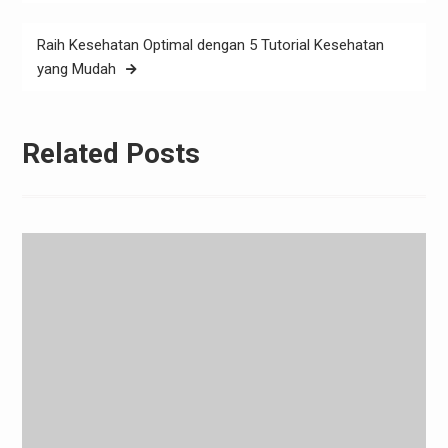
Raih Kesehatan Optimal dengan 5 Tutorial Kesehatan
yang Mudah
Related Posts