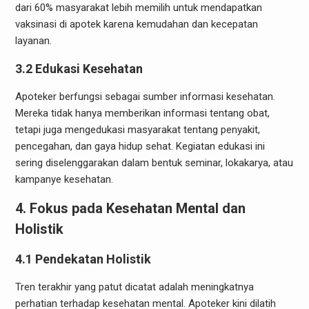
dari 60% masyarakat lebih memilih untuk mendapatkan
vaksinasi di apotek karena kemudahan dan kecepatan
layanan.
3.2 Edukasi Kesehatan
Apoteker berfungsi sebagai sumber informasi kesehatan.
Mereka tidak hanya memberikan informasi tentang obat,
tetapi juga mengedukasi masyarakat tentang penyakit,
pencegahan, dan gaya hidup sehat. Kegiatan edukasi ini
sering diselenggarakan dalam bentuk seminar, lokakarya, atau
kampanye kesehatan.
4. Fokus pada Kesehatan Mental dan
Holistik
4.1 Pendekatan Holistik
Tren terakhir yang patut dicatat adalah meningkatnya
perhatian terhadap kesehatan mental. Apoteker kini dilatih