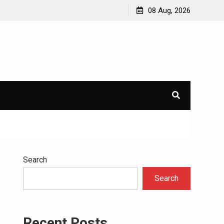
10 Makanan Harus Sehat untuk Meningkatkan Energi
08 Aug, 2026
Sehari-hari
Search
Search
Recent Posts