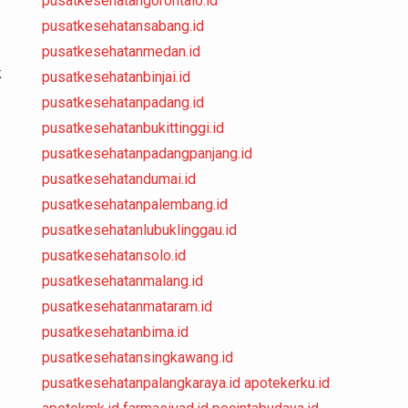
pusatkesehatangorontalo.id
pusatkesehatansabang.id
pusatkesehatanmedan.id
k
pusatkesehatanbinjai.id
pusatkesehatanpadang.id
pusatkesehatanbukittinggi.id
pusatkesehatanpadangpanjang.id
pusatkesehatandumai.id
pusatkesehatanpalembang.id
pusatkesehatanlubuklinggau.id
pusatkesehatansolo.id
pusatkesehatanmalang.id
pusatkesehatanmataram.id
pusatkesehatanbima.id
pusatkesehatansingkawang.id
pusatkesehatanpalangkaraya.id
apotekerku.id