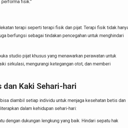
performa fisik.”
tan terapi seperti terapi fisik dan pijat. Terapi fisik tidak hany
uga berfungsi sebagai tindakan pencegahan untuk menghindari
buka studio pijat khusus yang menawarkan perawatan untuk
iki sirkulasi, mengurangi ketegangan otot, dan memberi
 dan Kaki Sehari-hari
g bisa diambil setiap individu untuk menjaga kesehatan betis dan
iterapkan dalam kehidupan sehari-hari:
atu dengan dukungan lengkung yang baik. Hindari sepatu hak