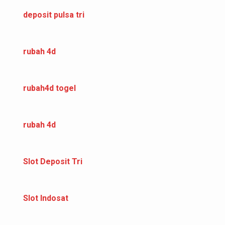
deposit pulsa tri
rubah 4d
rubah4d togel
rubah 4d
Slot Deposit Tri
Slot Indosat