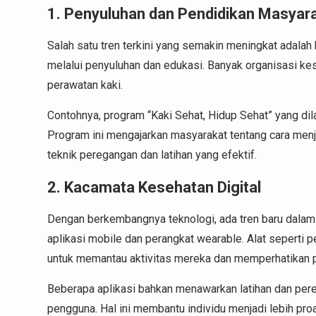
1. Penyuluhan dan Pendidikan Masyar
Salah satu tren terkini yang semakin meningkat adala
melalui penyuluhan dan edukasi. Banyak organisasi ke
perawatan kaki.
Contohnya, program “Kaki Sehat, Hidup Sehat” yang dil
Program ini mengajarkan masyarakat tentang cara menj
teknik peregangan dan latihan yang efektif.
2. Kacamata Kesehatan Digital
Dengan berkembangnya teknologi, ada tren baru dala
aplikasi mobile dan perangkat wearable. Alat seperti
untuk memantau aktivitas mereka dan memperhatikan p
Beberapa aplikasi bahkan menawarkan latihan dan pere
pengguna. Hal ini membantu individu menjadi lebih pro