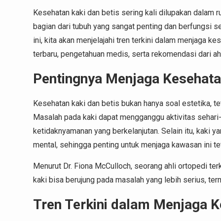
Kesehatan kaki dan betis sering kali dilupakan dalam r
bagian dari tubuh yang sangat penting dan berfungsi se
ini, kita akan menjelajahi tren terkini dalam menjaga k
terbaru, pengetahuan medis, serta rekomendasi dari ahl
Pentingnya Menjaga Kesehatan
Kesehatan kaki dan betis bukan hanya soal estetika, t
Masalah pada kaki dapat mengganggu aktivitas sehari
ketidaknyamanan yang berkelanjutan. Selain itu, kaki 
mental, sehingga penting untuk menjaga kawasan ini te
Menurut Dr. Fiona McCulloch, seorang ahli ortopedi te
kaki bisa berujung pada masalah yang lebih serius, te
Tren Terkini dalam Menjaga K