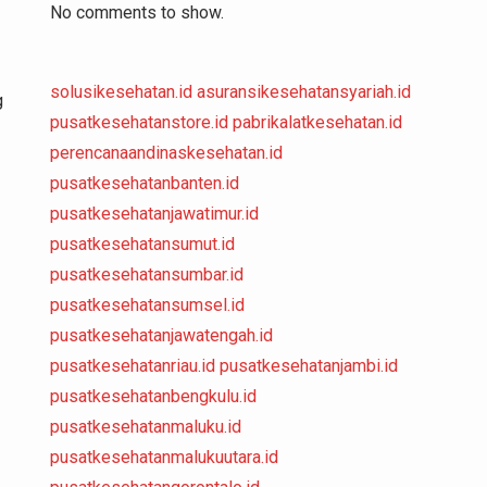
No comments to show.
solusikesehatan.id
asuransikesehatansyariah.id
g
pusatkesehatanstore.id
pabrikalatkesehatan.id
perencanaandinaskesehatan.id
pusatkesehatanbanten.id
pusatkesehatanjawatimur.id
pusatkesehatansumut.id
pusatkesehatansumbar.id
pusatkesehatansumsel.id
pusatkesehatanjawatengah.id
pusatkesehatanriau.id
pusatkesehatanjambi.id
pusatkesehatanbengkulu.id
pusatkesehatanmaluku.id
pusatkesehatanmalukuutara.id