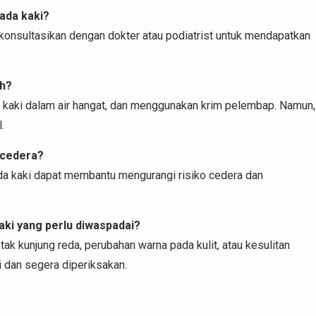
pada kaki?
 konsultasikan dengan dokter atau podiatrist untuk mendapatkan
ah?
m kaki dalam air hangat, dan menggunakan krim pelembap. Namun,
.
 cedera?
ada kaki dapat membantu mengurangi risiko cedera dan
aki yang perlu diwaspadai?
ak kunjung reda, perubahan warna pada kulit, atau kesulitan
 dan segera diperiksakan.