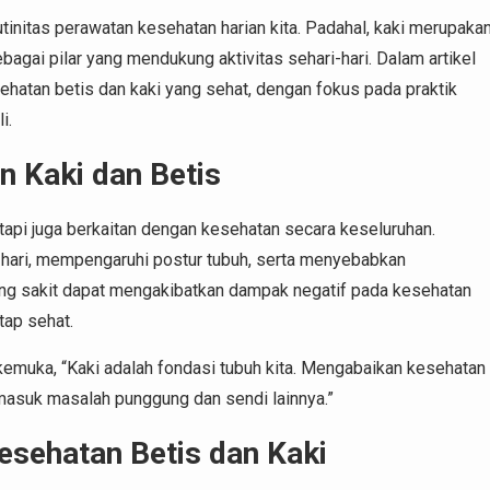
utinitas perawatan kesehatan harian kita. Padahal, kaki merupaka
bagai pilar yang mendukung aktivitas sehari-hari. Dalam artikel
esehatan betis dan kaki yang sehat, dengan fokus pada praktik
i.
 Kaki dan Betis
etapi juga berkaitan dengan kesehatan secara keseluruhan.
-hari, mempengaruhi postur tubuh, serta menyebabkan
yang sakit dapat mengakibatkan dampak negatif pada kesehatan
tap sehat.
rkemuka, “Kaki adalah fondasi tubuh kita. Mengabaikan kesehatan
rmasuk masalah punggung dan sendi lainnya.”
esehatan Betis dan Kaki