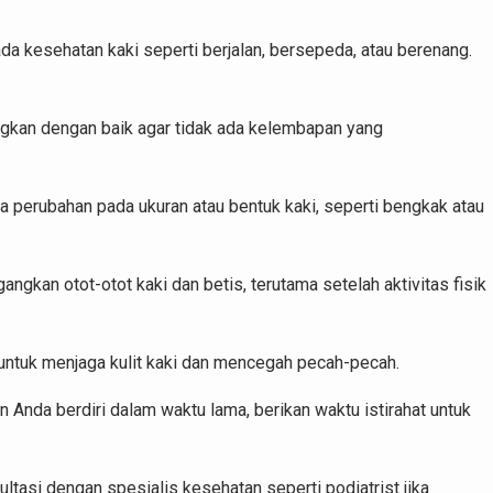
a kesehatan kaki seperti berjalan, bersepeda, atau berenang.
ingkan dengan baik agar tidak ada kelembapan yang
a perubahan pada ukuran atau bentuk kaki, seperti bengkak atau
gkan otot-otot kaki dan betis, terutama setelah aktivitas fisik
ntuk menjaga kulit kaki dan mencegah pecah-pecah.
Anda berdiri dalam waktu lama, berikan waktu istirahat untuk
ltasi dengan spesialis kesehatan seperti podiatrist jika