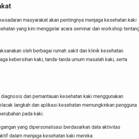
akat
h kesadaran masyarakat akan pentingnya menjaga kesehatan kaki
sehatan yang kini menggelar acara seminar dan workshop tentan
aksanakan oleh berbagai rumah sakit dan klinik kesehatan.
aga kebersihan kaki, tanda-tanda umum masalah kaki, serta
m diagnosis dan pemantauan kesehatan kaki menggunakan
 pelacak langkah dan aplikasi kesehatan memungkinkan pengguna
erubahan pada kaki.
gangan yang dipersonalisasi berdasarkan data aktivitas
aktif dalam menjaga kesehatan kaki mereka.