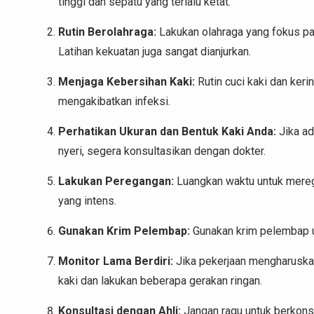
tinggi dan sepatu yang terlalu ketat.
Rutin Berolahraga:
Lakukan olahraga yang fokus pad
Latihan kekuatan juga sangat dianjurkan.
Menjaga Kebersihan Kaki:
Rutin cuci kaki dan ker
mengakibatkan infeksi.
Perhatikan Ukuran dan Bentuk Kaki Anda:
Jika ad
nyeri, segera konsultasikan dengan dokter.
Lakukan Peregangan:
Luangkan waktu untuk meregan
yang intens.
Gunakan Krim Pelembap:
Gunakan krim pelembap u
Monitor Lama Berdiri:
Jika pekerjaan mengharuskan 
kaki dan lakukan beberapa gerakan ringan.
Konsultasi dengan Ahli:
Jangan ragu untuk berkonsu