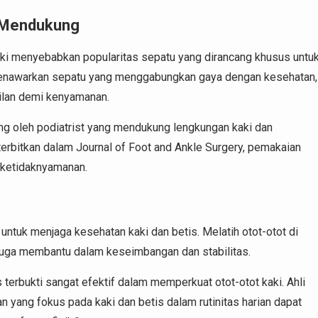
n Mendukung
ki menyebabkan popularitas sepatu yang dirancang khusus untu
menawarkan sepatu yang menggabungkan gaya dengan kesehatan,
ilan demi kenyamanan.
ang oleh podiatrist yang mendukung lengkungan kaki dan
erbitkan dalam Journal of Foot and Ankle Surgery, pemakaian
 ketidaknyamanan.
 untuk menjaga kesehatan kaki dan betis. Melatih otot-otot di
i juga membantu dalam keseimbangan dan stabilitas.
es terbukti sangat efektif dalam memperkuat otot-otot kaki. Ahli
n yang fokus pada kaki dan betis dalam rutinitas harian dapat