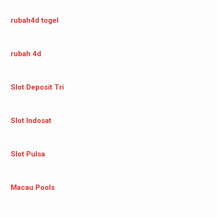
rubah4d togel
rubah 4d
Slot Deposit Tri
Slot Indosat
Slot Pulsa
Macau Pools