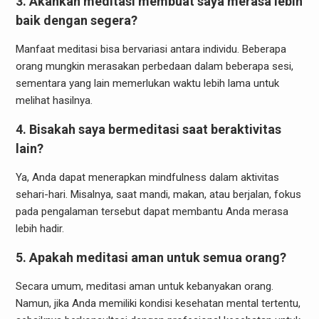
3. Akankah meditasi membuat saya merasa lebih
baik dengan segera?
Manfaat meditasi bisa bervariasi antara individu. Beberapa
orang mungkin merasakan perbedaan dalam beberapa sesi,
sementara yang lain memerlukan waktu lebih lama untuk
melihat hasilnya.
4. Bisakah saya bermeditasi saat beraktivitas
lain?
Ya, Anda dapat menerapkan mindfulness dalam aktivitas
sehari-hari. Misalnya, saat mandi, makan, atau berjalan, fokus
pada pengalaman tersebut dapat membantu Anda merasa
lebih hadir.
5. Apakah meditasi aman untuk semua orang?
Secara umum, meditasi aman untuk kebanyakan orang.
Namun, jika Anda memiliki kondisi kesehatan mental tertentu,