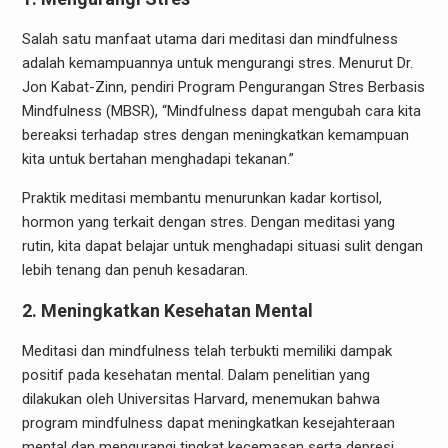
Salah satu manfaat utama dari meditasi dan mindfulness
adalah kemampuannya untuk mengurangi stres. Menurut Dr.
Jon Kabat-Zinn, pendiri Program Pengurangan Stres Berbasis
Mindfulness (MBSR), “Mindfulness dapat mengubah cara kita
bereaksi terhadap stres dengan meningkatkan kemampuan
kita untuk bertahan menghadapi tekanan.”
Praktik meditasi membantu menurunkan kadar kortisol,
hormon yang terkait dengan stres. Dengan meditasi yang
rutin, kita dapat belajar untuk menghadapi situasi sulit dengan
lebih tenang dan penuh kesadaran.
2. Meningkatkan Kesehatan Mental
Meditasi dan mindfulness telah terbukti memiliki dampak
positif pada kesehatan mental. Dalam penelitian yang
dilakukan oleh Universitas Harvard, menemukan bahwa
program mindfulness dapat meningkatkan kesejahteraan
mental dan mengurangi tingkat kecemasan serta depresi.