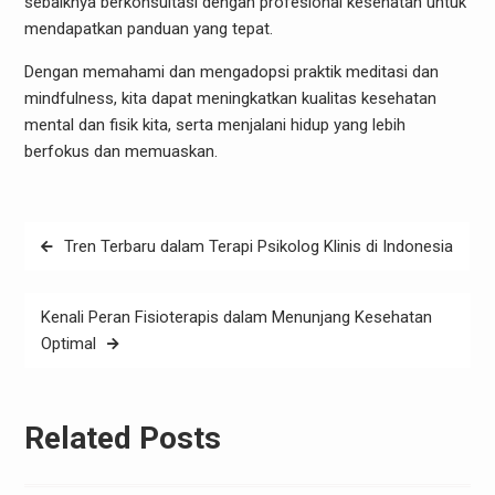
sebaiknya berkonsultasi dengan profesional kesehatan untuk
mendapatkan panduan yang tepat.
Dengan memahami dan mengadopsi praktik meditasi dan
mindfulness, kita dapat meningkatkan kualitas kesehatan
mental dan fisik kita, serta menjalani hidup yang lebih
berfokus dan memuaskan.
Post
Tren Terbaru dalam Terapi Psikolog Klinis di Indonesia
navigation
Kenali Peran Fisioterapis dalam Menunjang Kesehatan
Optimal
Related Posts