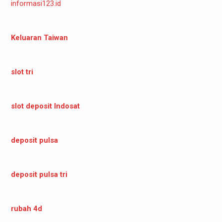
informasi123.id
Keluaran Taiwan
slot tri
slot deposit Indosat
deposit pulsa
deposit pulsa tri
rubah 4d