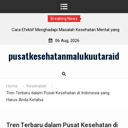
Breaking News
i
Cara Efektif Menghadapi Masalah Kesehatan Mental yang
Semakin Meningkat
06 Aug, 2026
Skip
pusatkesehatanmalukuutaraid
to
content
Home
Kesehatan
Tren Terbaru dalam Pusat Kesehatan di Indonesia yang
Harus Anda Ketahui
Tren Terbaru dalam Pusat Kesehatan di