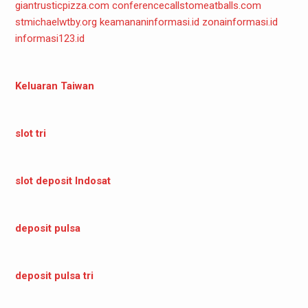
giantrusticpizza.com
conferencecallstomeatballs.com
stmichaelwtby.org
keamananinformasi.id
zonainformasi.id
informasi123.id
Keluaran Taiwan
slot tri
slot deposit Indosat
deposit pulsa
deposit pulsa tri