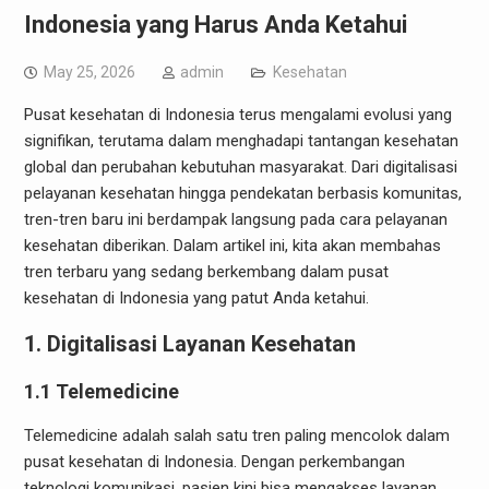
Indonesia yang Harus Anda Ketahui
May 25, 2026
admin
Kesehatan
Pusat kesehatan di Indonesia terus mengalami evolusi yang
signifikan, terutama dalam menghadapi tantangan kesehatan
global dan perubahan kebutuhan masyarakat. Dari digitalisasi
pelayanan kesehatan hingga pendekatan berbasis komunitas,
tren-tren baru ini berdampak langsung pada cara pelayanan
kesehatan diberikan. Dalam artikel ini, kita akan membahas
tren terbaru yang sedang berkembang dalam pusat
kesehatan di Indonesia yang patut Anda ketahui.
1. Digitalisasi Layanan Kesehatan
1.1 Telemedicine
Telemedicine adalah salah satu tren paling mencolok dalam
pusat kesehatan di Indonesia. Dengan perkembangan
teknologi komunikasi, pasien kini bisa mengakses layanan