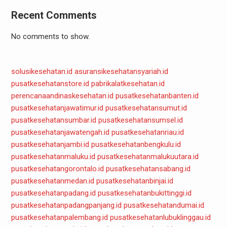
Recent Comments
No comments to show.
solusikesehatan.id
asuransikesehatansyariah.id
pusatkesehatanstore.id
pabrikalatkesehatan.id
perencanaandinaskesehatan.id
pusatkesehatanbanten.id
pusatkesehatanjawatimur.id
pusatkesehatansumut.id
pusatkesehatansumbar.id
pusatkesehatansumsel.id
pusatkesehatanjawatengah.id
pusatkesehatanriau.id
pusatkesehatanjambi.id
pusatkesehatanbengkulu.id
pusatkesehatanmaluku.id
pusatkesehatanmalukuutara.id
pusatkesehatangorontalo.id
pusatkesehatansabang.id
pusatkesehatanmedan.id
pusatkesehatanbinjai.id
pusatkesehatanpadang.id
pusatkesehatanbukittinggi.id
pusatkesehatanpadangpanjang.id
pusatkesehatandumai.id
pusatkesehatanpalembang.id
pusatkesehatanlubuklinggau.id