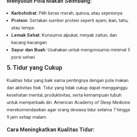
Menyusun Pola Makan Seimbang:
Karbohidrat:
Pilih beras merah, quinoa, atau sejenisnya.
Protein:
Sertakan sumber protein seperti ayam, ikan, tahu,
atau tempe.
Lemak Sehat:
Konsumsi alpukat, minyak zaitun, dan
kacang-kacangan.
Sayur dan Buah:
Usahakan untuk mengonsumsi minimal 5
porsi sehari.
5. Tidur yang Cukup
Kualitas tidur yang baik sama pentingnya dengan pola makan
dan aktivitas fisik. Tidur yang tidak cukup dapat mengganggu
kesehatan mental, produktivitas, serta kemampuan tubuh
untuk memperbaiki diri. American Academy of Sleep Medicine
merekomendasikan agar orang dewasa tidur selama 7 hingga
9 jam setiap malam.
Cara Meningkatkan Kualitas Tidur: