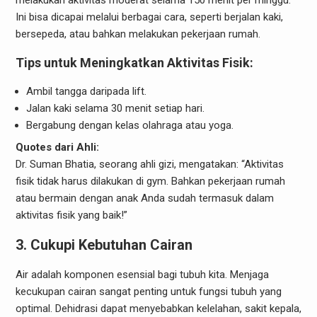
Ini bisa dicapai melalui berbagai cara, seperti berjalan kaki,
bersepeda, atau bahkan melakukan pekerjaan rumah.
Tips untuk Meningkatkan Aktivitas Fisik:
Ambil tangga daripada lift.
Jalan kaki selama 30 menit setiap hari.
Bergabung dengan kelas olahraga atau yoga.
Quotes dari Ahli:
Dr. Suman Bhatia, seorang ahli gizi, mengatakan: “Aktivitas
fisik tidak harus dilakukan di gym. Bahkan pekerjaan rumah
atau bermain dengan anak Anda sudah termasuk dalam
aktivitas fisik yang baik!”
3. Cukupi Kebutuhan Cairan
Air adalah komponen esensial bagi tubuh kita. Menjaga
kecukupan cairan sangat penting untuk fungsi tubuh yang
optimal. Dehidrasi dapat menyebabkan kelelahan, sakit kepala,