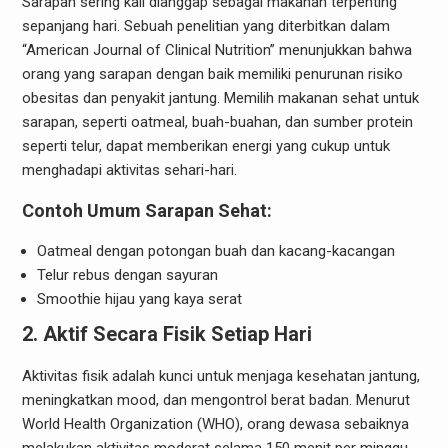
Sarapan sering kali dianggap sebagai makanan terpenting
sepanjang hari. Sebuah penelitian yang diterbitkan dalam
“American Journal of Clinical Nutrition” menunjukkan bahwa
orang yang sarapan dengan baik memiliki penurunan risiko
obesitas dan penyakit jantung. Memilih makanan sehat untuk
sarapan, seperti oatmeal, buah-buahan, dan sumber protein
seperti telur, dapat memberikan energi yang cukup untuk
menghadapi aktivitas sehari-hari.
Contoh Umum Sarapan Sehat:
Oatmeal dengan potongan buah dan kacang-kacangan
Telur rebus dengan sayuran
Smoothie hijau yang kaya serat
2. Aktif Secara Fisik Setiap Hari
Aktivitas fisik adalah kunci untuk menjaga kesehatan jantung,
meningkatkan mood, dan mengontrol berat badan. Menurut
World Health Organization (WHO), orang dewasa sebaiknya
melakukan aktivitas moderat selama 150 menit per minggu.