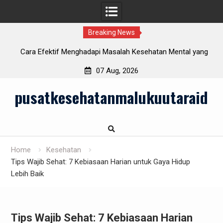
Breaking News
i
Cara Efektif Menghadapi Masalah Kesehatan Mental yang
Semakin Meningkat
07 Aug, 2026
Skip
pusatkesehatanmalukuutaraid
to
content
Home
Kesehatan
Tips Wajib Sehat: 7 Kebiasaan Harian untuk Gaya Hidup
Lebih Baik
Tips Wajib Sehat: 7 Kebiasaan Harian