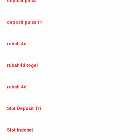
deposit pulsa
deposit pulsa tri
rubah 4d
rubah4d togel
rubah 4d
Slot Deposit Tri
Slot Indosat