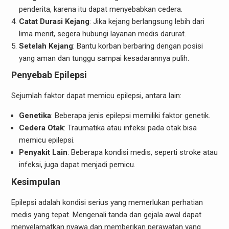
penderita, karena itu dapat menyebabkan cedera.
Catat Durasi Kejang
: Jika kejang berlangsung lebih dari
lima menit, segera hubungi layanan medis darurat.
Setelah Kejang
: Bantu korban berbaring dengan posisi
yang aman dan tunggu sampai kesadarannya pulih.
Penyebab Epilepsi
Sejumlah faktor dapat memicu epilepsi, antara lain:
Genetika
: Beberapa jenis epilepsi memiliki faktor genetik.
Cedera Otak
: Traumatika atau infeksi pada otak bisa
memicu epilepsi.
Penyakit Lain
: Beberapa kondisi medis, seperti stroke atau
infeksi, juga dapat menjadi pemicu.
Kesimpulan
Epilepsi adalah kondisi serius yang memerlukan perhatian
medis yang tepat. Mengenali tanda dan gejala awal dapat
menyelamatkan nyawa dan memberikan perawatan yang