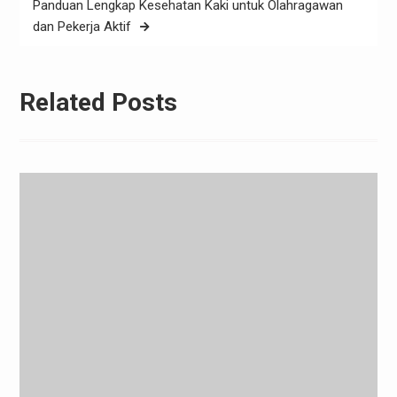
Panduan Lengkap Kesehatan Kaki untuk Olahragawan
dan Pekerja Aktif
Related Posts