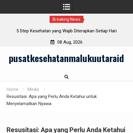
Breaking News
lu
5 Step Kesehatan yang Wajib Diterapkan Setiap Hari
08 Aug, 2026
Skip
pusatkesehatanmalukuutaraid
to
content
Home
Medis
Resusitasi: Apa yang Perlu Anda Ketahui untuk
Menyelamatkan Nyawa
Resusitasi: Apa yang Perlu Anda Ketahui