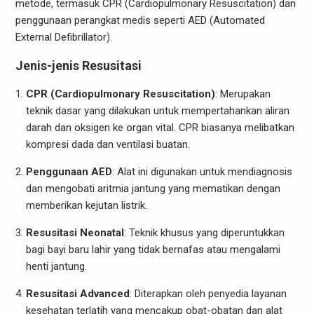
metode, termasuk CPR (Cardiopulmonary Resuscitation) dan
penggunaan perangkat medis seperti AED (Automated
External Defibrillator).
Jenis-jenis Resusitasi
CPR (Cardiopulmonary Resuscitation)
: Merupakan
teknik dasar yang dilakukan untuk mempertahankan aliran
darah dan oksigen ke organ vital. CPR biasanya melibatkan
kompresi dada dan ventilasi buatan.
Penggunaan AED
: Alat ini digunakan untuk mendiagnosis
dan mengobati aritmia jantung yang mematikan dengan
memberikan kejutan listrik.
Resusitasi Neonatal
: Teknik khusus yang diperuntukkan
bagi bayi baru lahir yang tidak bernafas atau mengalami
henti jantung.
Resusitasi Advanced
: Diterapkan oleh penyedia layanan
kesehatan terlatih yang mencakup obat-obatan dan alat