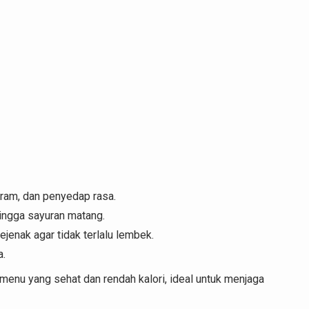
aram, dan penyedap rasa.
hingga sayuran matang.
enak agar tidak terlalu lembek.
a.
n menu yang sehat dan rendah kalori, ideal untuk menjaga