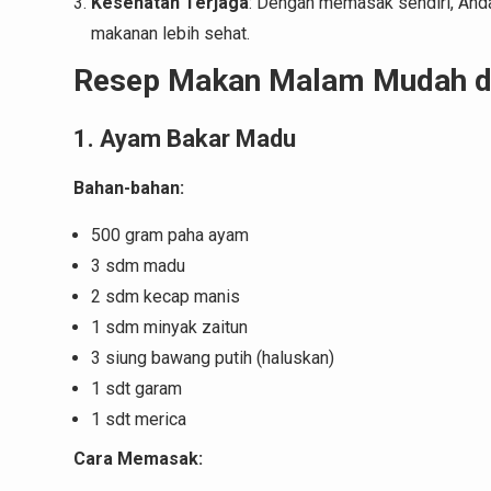
Kesehatan Terjaga
: Dengan memasak sendiri, And
makanan lebih sehat.
Resep Makan Malam Mudah da
1. Ayam Bakar Madu
Bahan-bahan:
500 gram paha ayam
3 sdm madu
2 sdm kecap manis
1 sdm minyak zaitun
3 siung bawang putih (haluskan)
1 sdt garam
1 sdt merica
Cara Memasak: