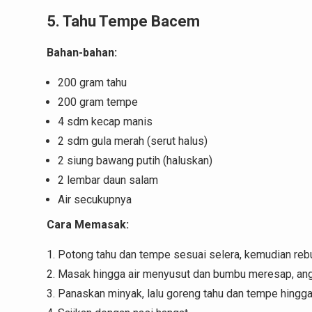
5. Tahu Tempe Bacem
Bahan-bahan:
200 gram tahu
200 gram tempe
4 sdm kecap manis
2 sdm gula merah (serut halus)
2 siung bawang putih (haluskan)
2 lembar daun salam
Air secukupnya
Cara Memasak:
Potong tahu dan tempe sesuai selera, kemudian re
Masak hingga air menyusut dan bumbu meresap, angk
Panaskan minyak, lalu goreng tahu dan tempe hingga