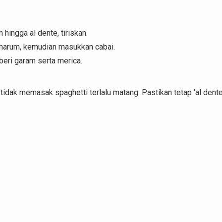
ingga al dente, tiriskan.
 harum, kemudian masukkan cabai.
beri garam serta merica.
tidak memasak spaghetti terlalu matang. Pastikan tetap ‘al dente