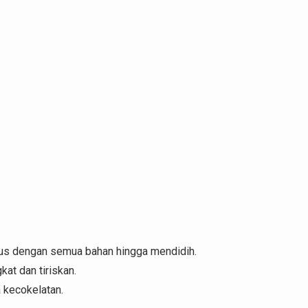
bus dengan semua bahan hingga mendidih.
at dan tiriskan.
 kecokelatan.