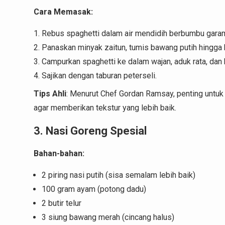
Cara Memasak:
Rebus spaghetti dalam air mendidih berbumbu garam h
Panaskan minyak zaitun, tumis bawang putih hingga
Campurkan spaghetti ke dalam wajan, aduk rata, dan 
Sajikan dengan taburan peterseli.
Tips Ahli
: Menurut Chef Gordan Ramsay, penting untuk 
agar memberikan tekstur yang lebih baik.
3. Nasi Goreng Spesial
Bahan-bahan:
2 piring nasi putih (sisa semalam lebih baik)
100 gram ayam (potong dadu)
2 butir telur
3 siung bawang merah (cincang halus)