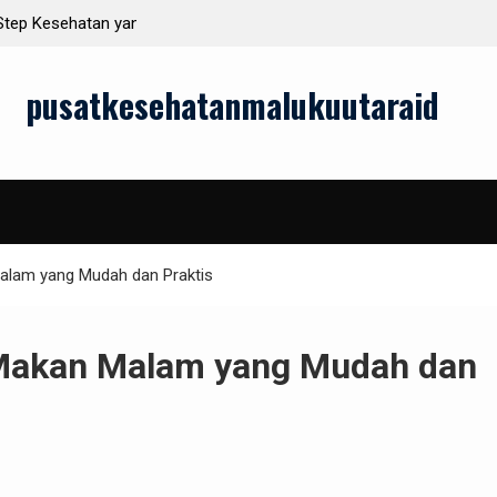
an Setiap Hari
Tren Terbaru dalam Teknologi EKG yang Wajib
Diketahui
pusatkesehatanmalukuutaraid
alam yang Mudah dan Praktis
Makan Malam yang Mudah dan