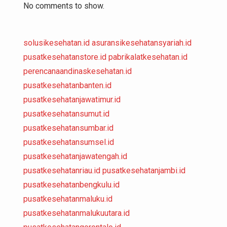
No comments to show.
solusikesehatan.id
asuransikesehatansyariah.id
pusatkesehatanstore.id
pabrikalatkesehatan.id
perencanaandinaskesehatan.id
pusatkesehatanbanten.id
pusatkesehatanjawatimur.id
pusatkesehatansumut.id
pusatkesehatansumbar.id
pusatkesehatansumsel.id
pusatkesehatanjawatengah.id
pusatkesehatanriau.id
pusatkesehatanjambi.id
pusatkesehatanbengkulu.id
pusatkesehatanmaluku.id
pusatkesehatanmalukuutara.id