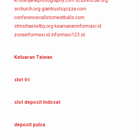
kristenjanephotography.com
sctbrescue.org
srchurch.org
giantrusticpizza.com
conferencecallstomeatballs.com
stmichaelwtby.org
keamananinformasi.id
zonainformasi.id
informasi123.id
Keluaran Taiwan
slot tri
slot deposit Indosat
deposit pulsa