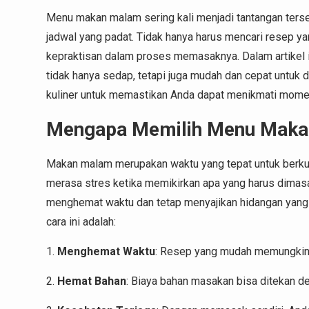
Menu makan malam sering kali menjadi tantangan terse
jadwal yang padat. Tidak hanya harus mencari resep y
kepraktisan dalam proses memasaknya. Dalam artikel
tidak hanya sedap, tetapi juga mudah dan cepat untuk di
kuliner untuk memastikan Anda dapat menikmati mom
Mengapa Memilih Menu Makan
Makan malam merupakan waktu yang tepat untuk berkum
merasa stres ketika memikirkan apa yang harus dimas
menghemat waktu dan tetap menyajikan hidangan yan
cara ini adalah:
Menghemat Waktu
: Resep yang mudah memungkink
Hemat Bahan
: Biaya bahan masakan bisa ditekan d