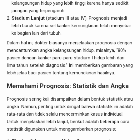
kelangsungan hidup yang lebih tinggi karena hanya sedikit
jaringan yang terpengaruh.
Stadium Lanjut
(stadium III atau IV): Prognosis menjadi
lebih buruk karena sel kanker kemungkinan telah menyebar
ke bagian lain dari tubuh.
Dalam hal ini, dokter biasanya menjelaskan prognosis dengan
mencantumkan angka kelangsungan hidup, misalnya, “80%
pasien dengan kanker paru-paru stadium I hidup lebih dari
lima tahun setelah diagnosis.” Ini memberikan gambaran yang
lebih jelas bagi pasien tentang kemungkinan hasilnya.
Memahami Prognosis: Statistik dan Angka
Prognosis sering kali disampaikan dalam bentuk statistik atau
angka. Namun, penting untuk diingat bahwa statistik ini adalah
rata-rata dan tidak selalu mencerminkan kasus individual.
Untuk menjelaskan lebih lanjut, berikut adalah beberapa cara
statistik digunakan untuk menggambarkan prognosis: