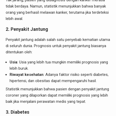
Tak jarang, pasien yang didiagnosis dengan kanker merasa
tidak berdaya. Namun, statistik menunjukkan bahwa banyak
orang yang berhasil melawan kanker, terutama jika terdeteksi
lebih awal.
2. Penyakit Jantung
Penyakit jantung adalah salah satu penyebab kematian utama
di seluruh dunia. Prognosis untuk penyakit jantung biasanya
ditentukan oleh:
Usia
: Usia yang lebih tua mungkin memiliki prognosis yang
lebih buruk.
Riwayat kesehatan
: Adanya faktor risiko seperti diabetes,
hipertensi, dan obesitas dapat mempengaruhi hasil.
Statistik menunjukkan bahwa pasien dengan penyakit jantung
coroner yang dilaporkan dapat memiliki prognosis yang lebih
baik jika menjalani perawatan medis yang tepat.
3. Diabetes