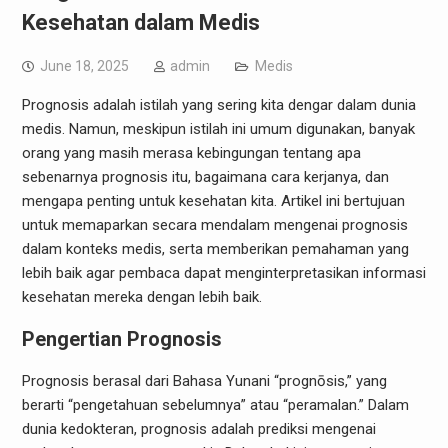
Kesehatan dalam Medis
June 18, 2025
admin
Medis
Prognosis adalah istilah yang sering kita dengar dalam dunia
medis. Namun, meskipun istilah ini umum digunakan, banyak
orang yang masih merasa kebingungan tentang apa
sebenarnya prognosis itu, bagaimana cara kerjanya, dan
mengapa penting untuk kesehatan kita. Artikel ini bertujuan
untuk memaparkan secara mendalam mengenai prognosis
dalam konteks medis, serta memberikan pemahaman yang
lebih baik agar pembaca dapat menginterpretasikan informasi
kesehatan mereka dengan lebih baik.
Pengertian Prognosis
Prognosis berasal dari Bahasa Yunani “prognōsis,” yang
berarti “pengetahuan sebelumnya” atau “peramalan.” Dalam
dunia kedokteran, prognosis adalah prediksi mengenai