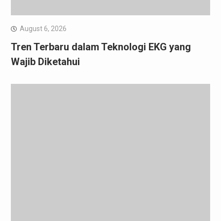
August 6, 2026
Tren Terbaru dalam Teknologi EKG yang
Wajib Diketahui