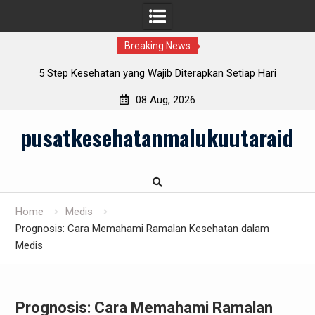
Breaking News
lu
5 Step Kesehatan yang Wajib Diterapkan Setiap Hari
08 Aug, 2026
Skip
pusatkesehatanmalukuutaraid
to
content
Home
Medis
Prognosis: Cara Memahami Ramalan Kesehatan dalam
Medis
Prognosis: Cara Memahami Ramalan