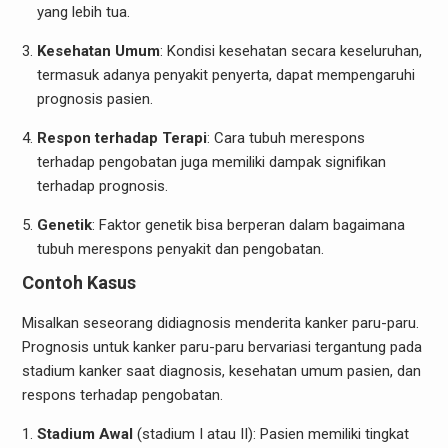
yang lebih tua.
Kesehatan Umum
: Kondisi kesehatan secara keseluruhan,
termasuk adanya penyakit penyerta, dapat mempengaruhi
prognosis pasien.
Respon terhadap Terapi
: Cara tubuh merespons
terhadap pengobatan juga memiliki dampak signifikan
terhadap prognosis.
Genetik
: Faktor genetik bisa berperan dalam bagaimana
tubuh merespons penyakit dan pengobatan.
Contoh Kasus
Misalkan seseorang didiagnosis menderita kanker paru-paru.
Prognosis untuk kanker paru-paru bervariasi tergantung pada
stadium kanker saat diagnosis, kesehatan umum pasien, dan
respons terhadap pengobatan.
Stadium Awal
(stadium I atau II): Pasien memiliki tingkat