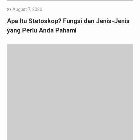
August 7, 2026
Apa Itu Stetoskop? Fungsi dan Jenis-Jenis
yang Perlu Anda Pahami