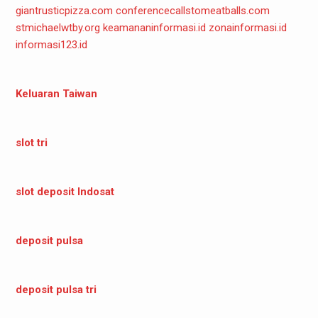
giantrusticpizza.com
conferencecallstomeatballs.com
stmichaelwtby.org
keamananinformasi.id
zonainformasi.id
informasi123.id
Keluaran Taiwan
slot tri
slot deposit Indosat
deposit pulsa
deposit pulsa tri