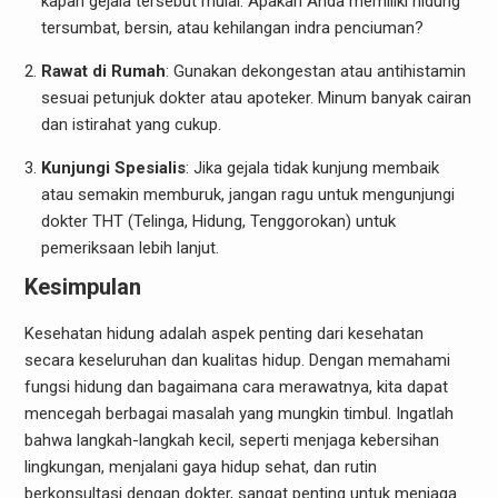
kapan gejala tersebut mulai. Apakah Anda memiliki hidung
tersumbat, bersin, atau kehilangan indra penciuman?
Rawat di Rumah
: Gunakan dekongestan atau antihistamin
sesuai petunjuk dokter atau apoteker. Minum banyak cairan
dan istirahat yang cukup.
Kunjungi Spesialis
: Jika gejala tidak kunjung membaik
atau semakin memburuk, jangan ragu untuk mengunjungi
dokter THT (Telinga, Hidung, Tenggorokan) untuk
pemeriksaan lebih lanjut.
Kesimpulan
Kesehatan hidung adalah aspek penting dari kesehatan
secara keseluruhan dan kualitas hidup. Dengan memahami
fungsi hidung dan bagaimana cara merawatnya, kita dapat
mencegah berbagai masalah yang mungkin timbul. Ingatlah
bahwa langkah-langkah kecil, seperti menjaga kebersihan
lingkungan, menjalani gaya hidup sehat, dan rutin
berkonsultasi dengan dokter, sangat penting untuk menjaga