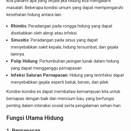
kita pahami apa yang terjadi jika hidung kita mengalami
masalah. Beberapa kondisi umum yang dapat mempengaruhi
kesehatan hidung antara lain:
Rhinitis
: Peradangan pada rongga hidung yang dapat
disebabkan oleh alergi atau infeksi.
Sinusitis
: Peradangan pada sinus yang dapat
menyebabkan sakit kepala, hidung tersumbat, dan gejala
lainnya.
Polip Hidung
: Pertumbuhan jaringan lunak dalam hidung
yang dapat mengganggu pernapasan.
Infeksi Saluran Pernapasan
: Hidung yang terinfeksi dapat
menyebabkan gejala seperti batuk, bersin, dan pilek.
Kondisi-kondisi ini dapat membatasi kemampuan kita untuk
bernapas dengan baik dan mencium bau, yang berfungsi
penting dalam interaksi sosial serta pengalaman sehari-hari.
Fungsi Utama Hidung
1.
Pernapasan