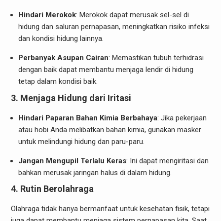
Hindari Merokok
: Merokok dapat merusak sel-sel di
hidung dan saluran pernapasan, meningkatkan risiko infeksi
dan kondisi hidung lainnya.
Perbanyak Asupan Cairan
: Memastikan tubuh terhidrasi
dengan baik dapat membantu menjaga lendir di hidung
tetap dalam kondisi baik.
3.
Menjaga Hidung dari Iritasi
Hindari Paparan Bahan Kimia Berbahaya
: Jika pekerjaan
atau hobi Anda melibatkan bahan kimia, gunakan masker
untuk melindungi hidung dan paru-paru.
Jangan Mengupil Terlalu Keras
: Ini dapat mengiritasi dan
bahkan merusak jaringan halus di dalam hidung.
4.
Rutin Berolahraga
Olahraga tidak hanya bermanfaat untuk kesehatan fisik, tetapi
juga dapat membantu menjaga sistem pernapasan kita. Saat