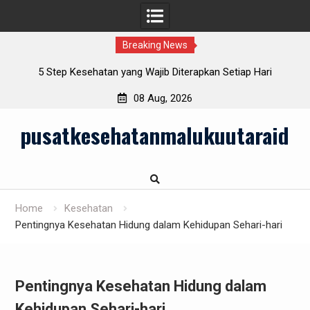
Breaking News
lu
5 Step Kesehatan yang Wajib Diterapkan Setiap Hari
08 Aug, 2026
Skip
pusatkesehatanmalukuutaraid
to
content
Home
Kesehatan
Pentingnya Kesehatan Hidung dalam Kehidupan Sehari-hari
Pentingnya Kesehatan Hidung dalam
Kehidupan Sehari-hari