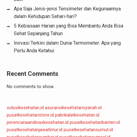
Apa Saja Jenis-jenis Tensimeter dan Kegunaannya
dalam Kehidupan Sehari-hari?
5 Kebiasaan Harian yang Bisa Membantu Anda Bisa
Sehat Sepanjang Tahun
Inovasi Terkini dalam Dunia Termometer: Apa yang
Perlu Anda Ketahui
Recent Comments
No comments to show.
solusikesehatan.id
asuransikesehatansyariah.id
pusatkesehatanstore.id
pabrikalatkesehatan.id
perencanaandinaskesehatan.id
pusatkesehatanbanten.id
pusatkesehatanjawatimur.id
pusatkesehatansumut.id
pusatkesehatansumbar.id
pusatkesehatansumsel.id