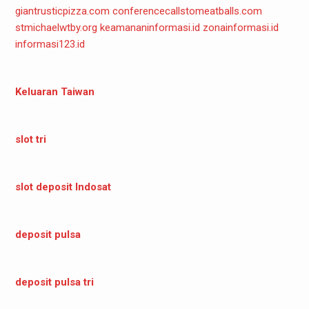
giantrusticpizza.com
conferencecallstomeatballs.com
stmichaelwtby.org
keamananinformasi.id
zonainformasi.id
informasi123.id
Keluaran Taiwan
slot tri
slot deposit Indosat
deposit pulsa
deposit pulsa tri