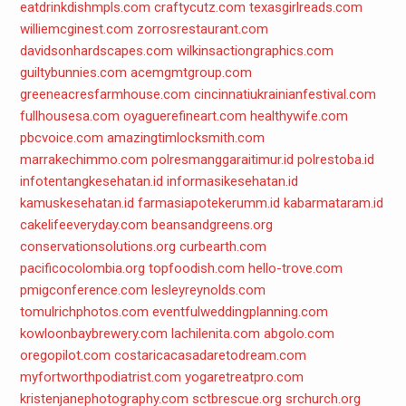
eatdrinkdishmpls.com
craftycutz.com
texasgirlreads.com
williemcginest.com
zorrosrestaurant.com
davidsonhardscapes.com
wilkinsactiongraphics.com
guiltybunnies.com
acemgmtgroup.com
greeneacresfarmhouse.com
cincinnatiukrainianfestival.com
fullhousesa.com
oyaguerefineart.com
healthywife.com
pbcvoice.com
amazingtimlocksmith.com
marrakechimmo.com
polresmanggaraitimur.id
polrestoba.id
infotentangkesehatan.id
informasikesehatan.id
kamuskesehatan.id
farmasiapotekerumm.id
kabarmataram.id
cakelifeeveryday.com
beansandgreens.org
conservationsolutions.org
curbearth.com
pacificocolombia.org
topfoodish.com
hello-trove.com
pmigconference.com
lesleyreynolds.com
tomulrichphotos.com
eventfulweddingplanning.com
kowloonbaybrewery.com
lachilenita.com
abgolo.com
oregopilot.com
costaricacasadaretodream.com
myfortworthpodiatrist.com
yogaretreatpro.com
kristenjanephotography.com
sctbrescue.org
srchurch.org