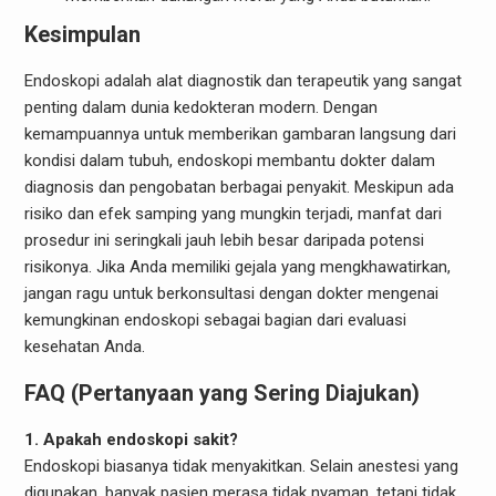
Kesimpulan
Endoskopi adalah alat diagnostik dan terapeutik yang sangat
penting dalam dunia kedokteran modern. Dengan
kemampuannya untuk memberikan gambaran langsung dari
kondisi dalam tubuh, endoskopi membantu dokter dalam
diagnosis dan pengobatan berbagai penyakit. Meskipun ada
risiko dan efek samping yang mungkin terjadi, manfat dari
prosedur ini seringkali jauh lebih besar daripada potensi
risikonya. Jika Anda memiliki gejala yang mengkhawatirkan,
jangan ragu untuk berkonsultasi dengan dokter mengenai
kemungkinan endoskopi sebagai bagian dari evaluasi
kesehatan Anda.
FAQ (Pertanyaan yang Sering Diajukan)
1. Apakah endoskopi sakit?
Endoskopi biasanya tidak menyakitkan. Selain anestesi yang
digunakan, banyak pasien merasa tidak nyaman, tetapi tidak