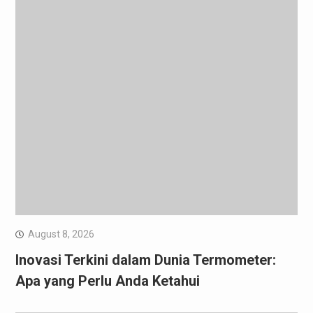
August 8, 2026
Inovasi Terkini dalam Dunia Termometer:
Apa yang Perlu Anda Ketahui