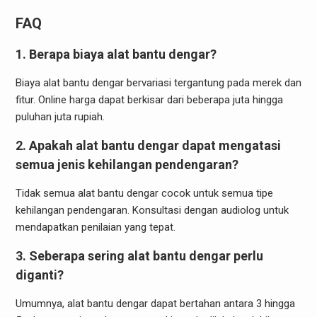
FAQ
1.
Berapa biaya alat bantu dengar?
Biaya alat bantu dengar bervariasi tergantung pada merek dan
fitur. Online harga dapat berkisar dari beberapa juta hingga
puluhan juta rupiah.
2.
Apakah alat bantu dengar dapat mengatasi
semua jenis kehilangan pendengaran?
Tidak semua alat bantu dengar cocok untuk semua tipe
kehilangan pendengaran. Konsultasi dengan audiolog untuk
mendapatkan penilaian yang tepat.
3.
Seberapa sering alat bantu dengar perlu
diganti?
Umumnya, alat bantu dengar dapat bertahan antara 3 hingga