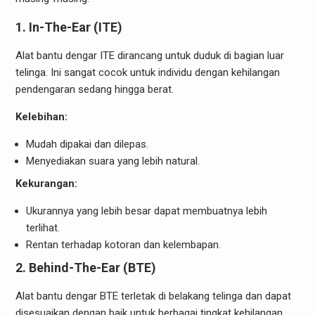
1.
In-The-Ear (ITE)
Alat bantu dengar ITE dirancang untuk duduk di bagian luar
telinga. Ini sangat cocok untuk individu dengan kehilangan
pendengaran sedang hingga berat.
Kelebihan:
Mudah dipakai dan dilepas.
Menyediakan suara yang lebih natural.
Kekurangan:
Ukurannya yang lebih besar dapat membuatnya lebih
terlihat.
Rentan terhadap kotoran dan kelembapan.
2.
Behind-The-Ear (BTE)
Alat bantu dengar BTE terletak di belakang telinga dan dapat
disesuaikan dengan baik untuk berbagai tingkat kehilangan