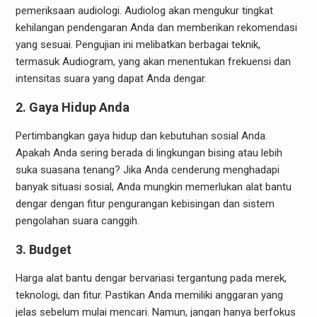
pemeriksaan audiologi. Audiolog akan mengukur tingkat
kehilangan pendengaran Anda dan memberikan rekomendasi
yang sesuai. Pengujian ini melibatkan berbagai teknik,
termasuk Audiogram, yang akan menentukan frekuensi dan
intensitas suara yang dapat Anda dengar.
2.
Gaya Hidup Anda
Pertimbangkan gaya hidup dan kebutuhan sosial Anda.
Apakah Anda sering berada di lingkungan bising atau lebih
suka suasana tenang? Jika Anda cenderung menghadapi
banyak situasi sosial, Anda mungkin memerlukan alat bantu
dengar dengan fitur pengurangan kebisingan dan sistem
pengolahan suara canggih.
3.
Budget
Harga alat bantu dengar bervariasi tergantung pada merek,
teknologi, dan fitur. Pastikan Anda memiliki anggaran yang
jelas sebelum mulai mencari. Namun, jangan hanya berfokus