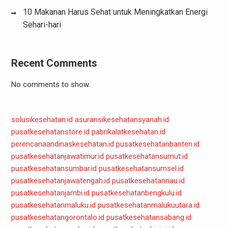
10 Makanan Harus Sehat untuk Meningkatkan Energi
Sehari-hari
Recent Comments
No comments to show.
solusikesehatan.id
asuransikesehatansyariah.id
pusatkesehatanstore.id
pabrikalatkesehatan.id
perencanaandinaskesehatan.id
pusatkesehatanbanten.id
pusatkesehatanjawatimur.id
pusatkesehatansumut.id
pusatkesehatansumbar.id
pusatkesehatansumsel.id
pusatkesehatanjawatengah.id
pusatkesehatanriau.id
pusatkesehatanjambi.id
pusatkesehatanbengkulu.id
pusatkesehatanmaluku.id
pusatkesehatanmalukuutara.id
pusatkesehatangorontalo.id
pusatkesehatansabang.id