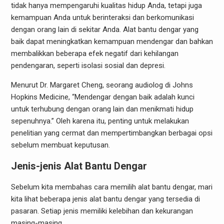
tidak hanya mempengaruhi kualitas hidup Anda, tetapi juga
kemampuan Anda untuk berinteraksi dan berkomunikasi
dengan orang lain di sekitar Anda. Alat bantu dengar yang
baik dapat meningkatkan kemampuan mendengar dan bahkan
membalikkan beberapa efek negatif dari kehilangan
pendengaran, seperti isolasi sosial dan depresi.
Menurut Dr. Margaret Cheng, seorang audiolog di Johns
Hopkins Medicine, “Mendengar dengan baik adalah kunci
untuk terhubung dengan orang lain dan menikmati hidup
sepenuhnya.” Oleh karena itu, penting untuk melakukan
penelitian yang cermat dan mempertimbangkan berbagai opsi
sebelum membuat keputusan.
Jenis-jenis Alat Bantu Dengar
Sebelum kita membahas cara memilih alat bantu dengar, mari
kita lihat beberapa jenis alat bantu dengar yang tersedia di
pasaran. Setiap jenis memiliki kelebihan dan kekurangan
masing-masing.