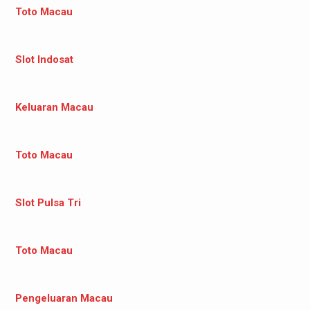
Toto Macau
Slot Indosat
Keluaran Macau
Toto Macau
Slot Pulsa Tri
Toto Macau
Pengeluaran Macau