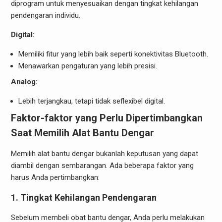
diprogram untuk menyesuaikan dengan tingkat kehilangan
pendengaran individu.
Digital:
Memiliki fitur yang lebih baik seperti konektivitas Bluetooth.
Menawarkan pengaturan yang lebih presisi.
Analog:
Lebih terjangkau, tetapi tidak seflexibel digital.
Faktor-faktor yang Perlu Dipertimbangkan
Saat Memilih Alat Bantu Dengar
Memilih alat bantu dengar bukanlah keputusan yang dapat
diambil dengan sembarangan. Ada beberapa faktor yang
harus Anda pertimbangkan:
1.
Tingkat Kehilangan Pendengaran
Sebelum membeli obat bantu dengar, Anda perlu melakukan