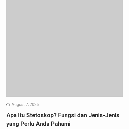
August 7, 2026
Apa Itu Stetoskop? Fungsi dan Jenis-Jenis
yang Perlu Anda Pahami