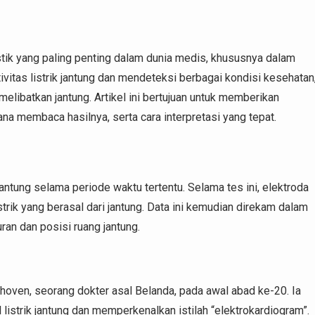
stik yang paling penting dalam dunia medis, khususnya dalam
vitas listrik jantung dan mendeteksi berbagai kondisi kesehatan
 melibatkan jantung. Artikel ini bertujuan untuk memberikan
a membaca hasilnya, serta cara interpretasi yang tepat.
antung selama periode waktu tertentu. Selama tes ini, elektroda
trik yang berasal dari jantung. Data ini kemudian direkam dalam
ran dan posisi ruang jantung.
hoven, seorang dokter asal Belanda, pada awal abad ke-20. Ia
istrik jantung dan memperkenalkan istilah “elektrokardiogram”.