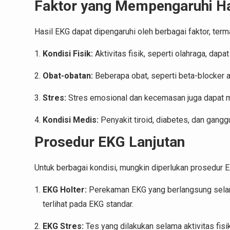
Faktor yang Mempengaruhi Ha
Hasil EKG dapat dipengaruhi oleh berbagai faktor, term
Kondisi Fisik:
Aktivitas fisik, seperti olahraga, dap
Obat-obatan:
Beberapa obat, seperti beta-blocker a
Stres:
Stres emosional dan kecemasan juga dapat m
Kondisi Medis:
Penyakit tiroid, diabetes, dan gang
Prosedur EKG Lanjutan
Untuk berbagai kondisi, mungkin diperlukan prosedur EK
EKG Holter:
Perekaman EKG yang berlangsung selam
terlihat pada EKG standar.
EKG Stres:
Tes yang dilakukan selama aktivitas fis