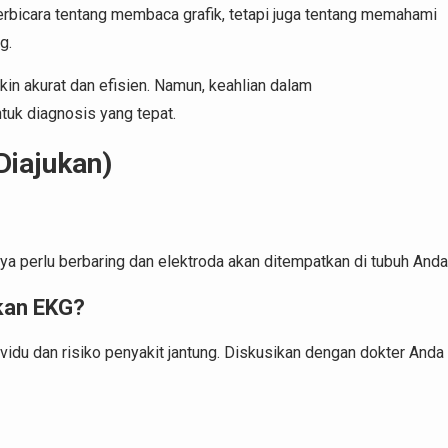
rbicara tentang membaca grafik, tetapi juga tentang memahami
g.
n akurat dan efisien. Namun, keahlian dalam
ntuk diagnosis yang tepat.
Diajukan)
a perlu berbaring dan elektroda akan ditempatkan di tubuh Anda
ukan EKG?
idu dan risiko penyakit jantung. Diskusikan dengan dokter Anda