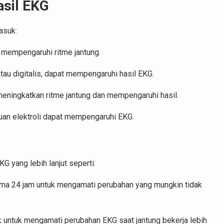
sil EKG
asuk:
at mempengaruhi ritme jantung.
tau digitalis, dapat mempengaruhi hasil EKG.
eningkatkan ritme jantung dan mempengaruhi hasil.
guan elektroli dapat mempengaruhi EKG.
G yang lebih lanjut seperti:
a 24 jam untuk mengamati perubahan yang mungkin tidak
ik untuk mengamati perubahan EKG saat jantung bekerja lebih