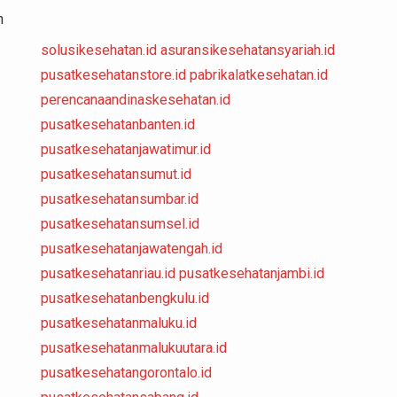
n
solusikesehatan.id
asuransikesehatansyariah.id
pusatkesehatanstore.id
pabrikalatkesehatan.id
perencanaandinaskesehatan.id
pusatkesehatanbanten.id
pusatkesehatanjawatimur.id
pusatkesehatansumut.id
pusatkesehatansumbar.id
pusatkesehatansumsel.id
pusatkesehatanjawatengah.id
pusatkesehatanriau.id
pusatkesehatanjambi.id
pusatkesehatanbengkulu.id
pusatkesehatanmaluku.id
pusatkesehatanmalukuutara.id
pusatkesehatangorontalo.id