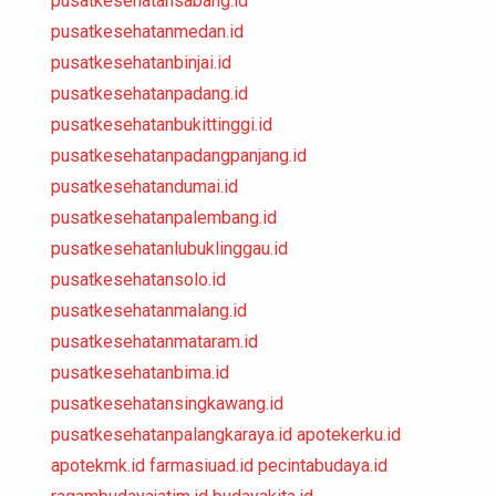
pusatkesehatansabang.id
pusatkesehatanmedan.id
pusatkesehatanbinjai.id
pusatkesehatanpadang.id
pusatkesehatanbukittinggi.id
pusatkesehatanpadangpanjang.id
pusatkesehatandumai.id
pusatkesehatanpalembang.id
pusatkesehatanlubuklinggau.id
pusatkesehatansolo.id
pusatkesehatanmalang.id
pusatkesehatanmataram.id
pusatkesehatanbima.id
pusatkesehatansingkawang.id
pusatkesehatanpalangkaraya.id
apotekerku.id
apotekmk.id
farmasiuad.id
pecintabudaya.id