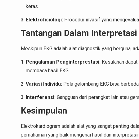
keras.
Elektrofisiologi:
Prosedur invasif yang mengevaluasi
Tantangan Dalam Interpretasi
Meskipun EKG adalah alat diagnostik yang berguna, ad
Pengalaman Penginterprestasi:
Kesalahan dapat t
membaca hasil EKG.
Variasi Individu:
Pola gelombang EKG bisa berbeda dar
Interferensi:
Gangguan dari perangkat lain atau ger
Kesimpulan
Elektrokardiogram adalah alat yang sangat penting dal
pemahaman yang baik mengenai hasil dan interpretasi