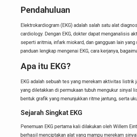
Pendahuluan
Elektrokardiogram (EKG) adalah salah satu alat diagno
cardiology. Dengan EKG, dokter dapat menganalisis akti
seperti aritmia, infark miokard, dan gangguan lain yang
panduan lengkap mengenai EKG, cara kerjanya, bagaiman
Apa itu EKG?
EKG adalah sebuah tes yang merekam aktivitas listrik j
yang diletakkan di permukaan tubuh mengukur sinyal lis
bentuk grafik yang menunjukkan ritme jantung, serta uku
Sejarah Singkat EKG
Penemuan EKG pertama kali dilakukan oleh Willem Eint
berhasil menciptakan alat yang mampu merekam sinyal l