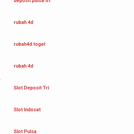
deposit pulsa tri
rubah 4d
rubah4d togel
rubah 4d
.
Slot Deposit Tri
Slot Indosat
Slot Pulsa