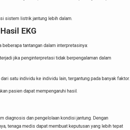
 sistem listrik jantung lebih dalam.
 Hasil EKG
a beberapa tantangan dalam interpretasinya:
erjadi jika penginterpretasi tidak berpengalaman dalam
i satu individu ke individu lain, tergantung pada banyak faktor.
akan pasien dapat mempengaruhi hasil.
am diagnosis dan pengelolaan kondisi jantung. Dengan
nya, tenaga medis dapat membuat keputusan yang lebih tepat