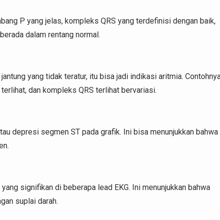
bang P yang jelas, kompleks QRS yang terdefinisi dengan baik,
 berada dalam rentang normal.
jantung yang tidak teratur, itu bisa jadi indikasi aritmia. Contohny
terlihat, dan kompleks QRS terlihat bervariasi.
atau depresi segmen ST pada grafik. Ini bisa menunjukkan bahwa
en.
T yang signifikan di beberapa lead EKG. Ini menunjukkan bahwa
ngan suplai darah.