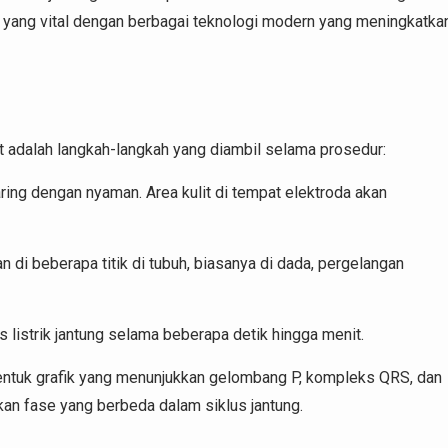
is yang vital dengan berbagai teknologi modern yang meningkatka
t adalah langkah-langkah yang diambil selama prosedur:
ring dengan nyaman. Area kulit di tempat elektroda akan
 di beberapa titik di tubuh, biasanya di dada, pergelangan
 listrik jantung selama beberapa detik hingga menit.
entuk grafik yang menunjukkan gelombang P, kompleks QRS, dan
 fase yang berbeda dalam siklus jantung.