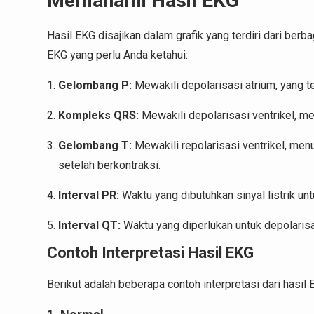
Memahami Hasil EKG
Hasil EKG disajikan dalam grafik yang terdiri dari ber
EKG yang perlu Anda ketahui:
Gelombang P:
Mewakili depolarisasi atrium, yang te
Kompleks QRS:
Mewakili depolarisasi ventrikel, me
Gelombang T:
Mewakili repolarisasi ventrikel, men
setelah berkontraksi.
Interval PR:
Waktu yang dibutuhkan sinyal listrik unt
Interval QT:
Waktu yang diperlukan untuk depolarisas
Contoh Interpretasi Hasil EKG
Berikut adalah beberapa contoh interpretasi dari hasil 