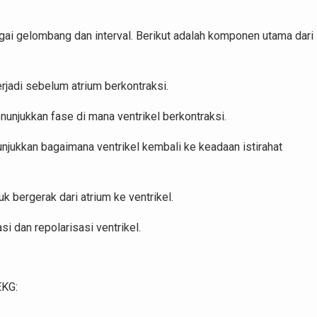
bagai gelombang dan interval. Berikut adalah komponen utama dari
rjadi sebelum atrium berkontraksi.
nunjukkan fase di mana ventrikel berkontraksi.
unjukkan bagaimana ventrikel kembali ke keadaan istirahat
uk bergerak dari atrium ke ventrikel.
i dan repolarisasi ventrikel.
EKG: