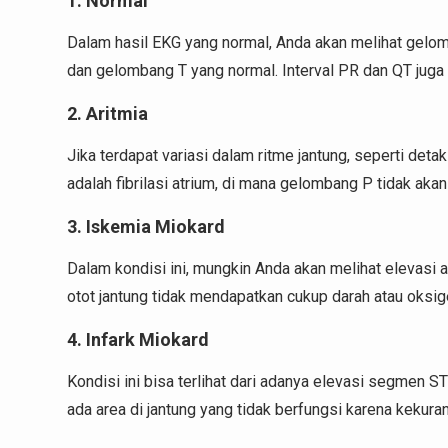
1. Normal
Dalam hasil EKG yang normal, Anda akan melihat gelom
dan gelombang T yang normal. Interval PR dan QT juga
2. Aritmia
Jika terdapat variasi dalam ritme jantung, seperti detak 
adalah fibrilasi atrium, di mana gelombang P tidak akan 
3. Iskemia Miokard
Dalam kondisi ini, mungkin Anda akan melihat elevasi 
otot jantung tidak mendapatkan cukup darah atau oksig
4. Infark Miokard
Kondisi ini bisa terlihat dari adanya elevasi segmen S
ada area di jantung yang tidak berfungsi karena kekura