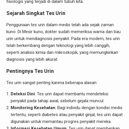
fisiologis yang terjadi di dalam tubuh kita.
Sejarah Singkat Tes Urin
Penggunaan tes urin dalam medis telah ada sejak zaman
kuno. Di Mesir kuno, dokter sudah memeriksa warna dan bau
urin untuk mendiagnosis penyakit. Pada era modern, tes urin
telah berkembang dengan teknologi yang lebih canggih,
seperti analisis kimia dan mikroskopik, yang memungkinkan
diagnosis yang lebih akurat.
Pentingnya Tes Urin
Tes urin sangat penting karena beberapa alasan:
Deteksi Dini
: Tes urin dapat membantu mendeteksi
penyakit pada tahap awal, sebelum gejala muncul.
Monitoring Kesehatan
: Bagi individu dengan kondisi medis
tertentu, seperti diabetes atau penyakit ginjal, tes urin dapat
digunakan untuk memantau progres penyakit mereka.
Informasi Kesehatan Umum
: Tes urin dapat memberikan