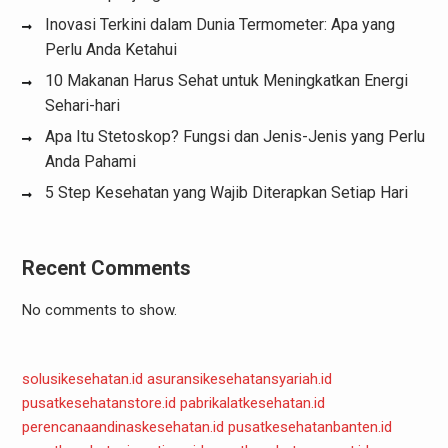
Inovasi Terkini dalam Dunia Termometer: Apa yang
Perlu Anda Ketahui
10 Makanan Harus Sehat untuk Meningkatkan Energi
Sehari-hari
Apa Itu Stetoskop? Fungsi dan Jenis-Jenis yang Perlu
Anda Pahami
5 Step Kesehatan yang Wajib Diterapkan Setiap Hari
Recent Comments
No comments to show.
solusikesehatan.id
asuransikesehatansyariah.id
pusatkesehatanstore.id
pabrikalatkesehatan.id
perencanaandinaskesehatan.id
pusatkesehatanbanten.id