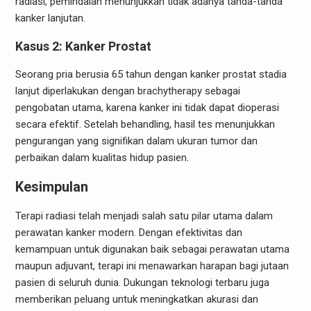
radiasi, pemindaian menunjukkan tidak adanya tanda-tanda
kanker lanjutan.
Kasus 2: Kanker Prostat
Seorang pria berusia 65 tahun dengan kanker prostat stadia
lanjut diperlakukan dengan brachytherapy sebagai
pengobatan utama, karena kanker ini tidak dapat dioperasi
secara efektif. Setelah behandling, hasil tes menunjukkan
pengurangan yang signifikan dalam ukuran tumor dan
perbaikan dalam kualitas hidup pasien.
Kesimpulan
Terapi radiasi telah menjadi salah satu pilar utama dalam
perawatan kanker modern. Dengan efektivitas dan
kemampuan untuk digunakan baik sebagai perawatan utama
maupun adjuvant, terapi ini menawarkan harapan bagi jutaan
pasien di seluruh dunia. Dukungan teknologi terbaru juga
memberikan peluang untuk meningkatkan akurasi dan