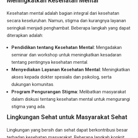
Meningkatkan Kesehatan Mental
Kesehatan mental adalah bagian integral dari kesehatan
secara keseluruhan. Namun, stigma dan kurangnya layanan
seringkali menjadi penghambat. Beberapa langkah yang dapat
diterapkan adalah:
Pendidikan tentang Kesehatan Mental:
Mengadakan
seminar dan workshop untuk meningkatkan kesadaran
tentang pentingnya kesehatan mental.
Menyediakan Layanan Kesehatan Mental:
Meningkatkan
akses kepada dokter spesialis dan psikolog, serta
dukungan komunitas.
Program Pengurangan Stigma:
Melibatkan masyarakat
dalam diskusi tentang kesehatan mental untuk mengurangi
stigma yang ada.
Lingkungan Sehat untuk Masyarakat Sehat
Lingkungan yang bersih dan sehat dapat berkontribusi besar
terhadap kesehatan masyarakat. Beberapa langkah konkrit