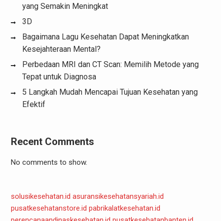
yang Semakin Meningkat
3D
Bagaimana Lagu Kesehatan Dapat Meningkatkan
Kesejahteraan Mental?
Perbedaan MRI dan CT Scan: Memilih Metode yang
Tepat untuk Diagnosa
5 Langkah Mudah Mencapai Tujuan Kesehatan yang
Efektif
Recent Comments
No comments to show.
solusikesehatan.id
asuransikesehatansyariah.id
pusatkesehatanstore.id
pabrikalatkesehatan.id
perencanaandinaskesehatan.id
pusatkesehatanbanten.id