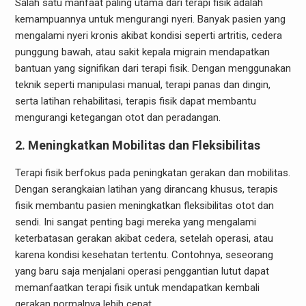
Salah satu manfaat paling utama dari terapi fisik adalah
kemampuannya untuk mengurangi nyeri. Banyak pasien yang
mengalami nyeri kronis akibat kondisi seperti artritis, cedera
punggung bawah, atau sakit kepala migrain mendapatkan
bantuan yang signifikan dari terapi fisik. Dengan menggunakan
teknik seperti manipulasi manual, terapi panas dan dingin,
serta latihan rehabilitasi, terapis fisik dapat membantu
mengurangi ketegangan otot dan peradangan.
2. Meningkatkan Mobilitas dan Fleksibilitas
Terapi fisik berfokus pada peningkatan gerakan dan mobilitas.
Dengan serangkaian latihan yang dirancang khusus, terapis
fisik membantu pasien meningkatkan fleksibilitas otot dan
sendi. Ini sangat penting bagi mereka yang mengalami
keterbatasan gerakan akibat cedera, setelah operasi, atau
karena kondisi kesehatan tertentu. Contohnya, seseorang
yang baru saja menjalani operasi penggantian lutut dapat
memanfaatkan terapi fisik untuk mendapatkan kembali
gerakan normalnya lebih cepat.