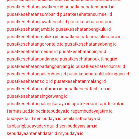
pusatkesehatanjawatimur.id
pusatkesehatansumut.id
pusatkesehatansumbar.id
pusatkesehatansumsel.id
pusatkesehatanjawatengah.id
pusatkesehatanriau.id
pusatkesehatanjambi.id
pusatkesehatanbengkulu.id
pusatkesehatanmaluku.id
pusatkesehatanmalukuutara.id
pusatkesehatangorontalo.id
pusatkesehatansabang.id
pusatkesehatanmedan.id
pusatkesehatanbinjai.id
pusatkesehatanpadang.id
pusatkesehatanbukittinggi.id
pusatkesehatanpadangpanjang.id
pusatkesehatandumai.id
pusatkesehatanpalembang.id
pusatkesehatanlubuklinggau.id
pusatkesehatansolo.id
pusatkesehatanmalang.id
pusatkesehatanmataram.id
pusatkesehatanbima.id
pusatkesehatansingkawang.id
pusatkesehatanpalangkaraya.id
apotekerku.id
apotekmk.id
farmasiuad.id
pecintabudaya.id
ragambudayajatim.id
budayakita.id
senibudaya.id
penikmatbudaya.id
lumbungbudayadermaji.id
senibudayaislam.id
kebudayaantanahdatar.id
mybudaya.id