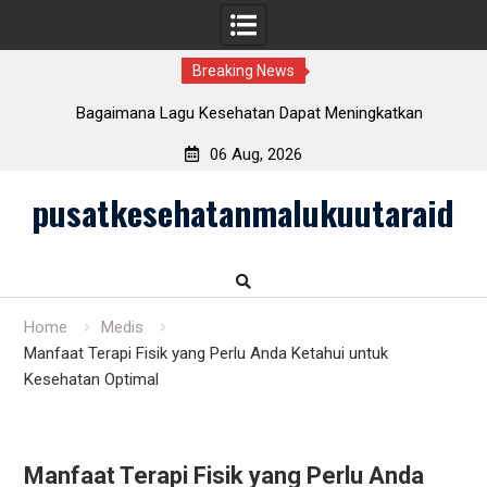
Breaking News
Bagaimana Lagu Kesehatan Dapat Meningkatkan
Kesejahteraan Mental?
06 Aug, 2026
Skip
pusatkesehatanmalukuutaraid
to
content
Home
Medis
Manfaat Terapi Fisik yang Perlu Anda Ketahui untuk
Kesehatan Optimal
Manfaat Terapi Fisik yang Perlu Anda