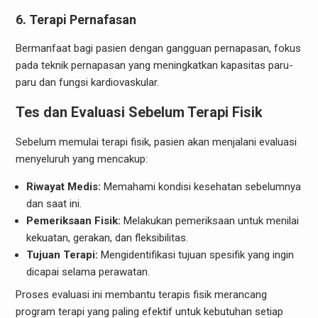
6. Terapi Pernafasan
Bermanfaat bagi pasien dengan gangguan pernapasan, fokus
pada teknik pernapasan yang meningkatkan kapasitas paru-
paru dan fungsi kardiovaskular.
Tes dan Evaluasi Sebelum Terapi Fisik
Sebelum memulai terapi fisik, pasien akan menjalani evaluasi
menyeluruh yang mencakup:
Riwayat Medis:
Memahami kondisi kesehatan sebelumnya
dan saat ini.
Pemeriksaan Fisik:
Melakukan pemeriksaan untuk menilai
kekuatan, gerakan, dan fleksibilitas.
Tujuan Terapi:
Mengidentifikasi tujuan spesifik yang ingin
dicapai selama perawatan.
Proses evaluasi ini membantu terapis fisik merancang
program terapi yang paling efektif untuk kebutuhan setiap