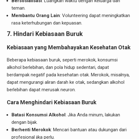
Bersosialisasi
: Luangkan waktu dengan keluarga dan
teman.
Membantu Orang Lain
: Volunteering dapat meningkatkan
rasa keterhubungan dan kepuasan.
7. Hindari Kebiasaan Buruk
Kebiasaan yang Membahayakan Kesehatan Otak
Beberapa kebiasaan buruk, seperti merokok, konsumsi
alkohol berlebihan, dan pola hidup sedentari, dapat
berdampak negatif pada kesehatan otak. Merokok, misalnya,
dapat mengurangi aliran darah ke otak, sedangkan alkohol
berlebihan dapat merusak neuron.
Cara Menghindari Kebiasaan Buruk
Batasi Konsumsi Alkohol
: Jika Anda minum, lakukan
dengan bijak.
Berhenti Merokok
: Mencari bantuan atau dukungan dari
profesional jika perlu.