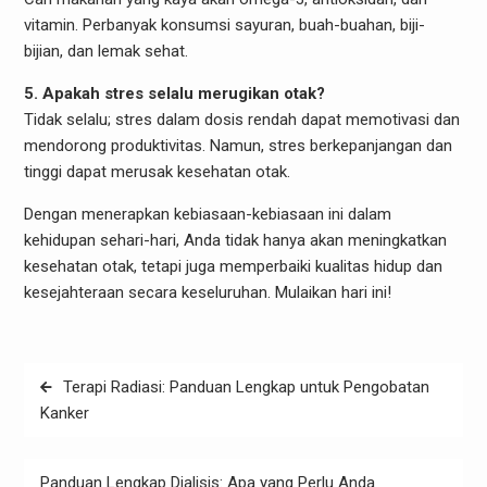
vitamin. Perbanyak konsumsi sayuran, buah-buahan, biji-
bijian, dan lemak sehat.
5. Apakah stres selalu merugikan otak?
Tidak selalu; stres dalam dosis rendah dapat memotivasi dan
mendorong produktivitas. Namun, stres berkepanjangan dan
tinggi dapat merusak kesehatan otak.
Dengan menerapkan kebiasaan-kebiasaan ini dalam
kehidupan sehari-hari, Anda tidak hanya akan meningkatkan
kesehatan otak, tetapi juga memperbaiki kualitas hidup dan
kesejahteraan secara keseluruhan. Mulaikan hari ini!
Post
Terapi Radiasi: Panduan Lengkap untuk Pengobatan
navigation
Kanker
Panduan Lengkap Dialisis: Apa yang Perlu Anda