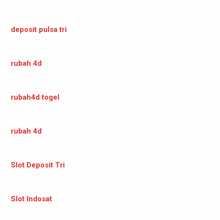
deposit pulsa tri
rubah 4d
rubah4d togel
rubah 4d
Slot Deposit Tri
Slot Indosat