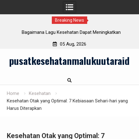
Breaking News
Bagaimana Lagu Kesehatan Dapat Meningkatkan
Kesejahteraan Mental?
05 Aug, 2026
Skip
pusatkesehatanmalukuutaraid
to
content
Home
Kesehatan
Kesehatan Otak yang Optimal: 7 Kebiasaan Sehari-hari yang
Harus Diterapkan
Kesehatan Otak yang Optimal: 7