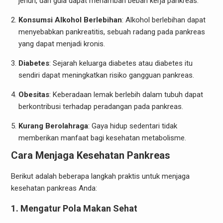
jenuh, dan gula dapat menambah beban kerja pankreas.
Konsumsi Alkohol Berlebihan
: Alkohol berlebihan dapat
menyebabkan pankreatitis, sebuah radang pada pankreas
yang dapat menjadi kronis.
Diabetes
: Sejarah keluarga diabetes atau diabetes itu
sendiri dapat meningkatkan risiko gangguan pankreas.
Obesitas
: Keberadaan lemak berlebih dalam tubuh dapat
berkontribusi terhadap peradangan pada pankreas.
Kurang Berolahraga
: Gaya hidup sedentari tidak
memberikan manfaat bagi kesehatan metabolisme.
Cara Menjaga Kesehatan Pankreas
Berikut adalah beberapa langkah praktis untuk menjaga
kesehatan pankreas Anda:
1. Mengatur Pola Makan Sehat