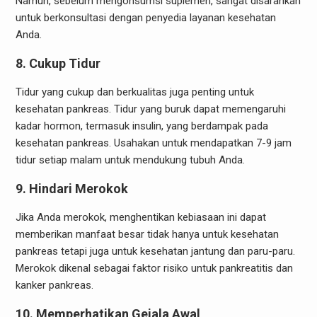
Namun, sebelum mengonsumsi suplemen, sangat disarankan
untuk berkonsultasi dengan penyedia layanan kesehatan
Anda.
8. Cukup Tidur
Tidur yang cukup dan berkualitas juga penting untuk
kesehatan pankreas. Tidur yang buruk dapat memengaruhi
kadar hormon, termasuk insulin, yang berdampak pada
kesehatan pankreas. Usahakan untuk mendapatkan 7-9 jam
tidur setiap malam untuk mendukung tubuh Anda.
9. Hindari Merokok
Jika Anda merokok, menghentikan kebiasaan ini dapat
memberikan manfaat besar tidak hanya untuk kesehatan
pankreas tetapi juga untuk kesehatan jantung dan paru-paru.
Merokok dikenal sebagai faktor risiko untuk pankreatitis dan
kanker pankreas.
10. Memperhatikan Gejala Awal