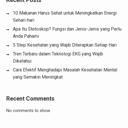
10 Makanan Harus Sehat untuk Meningkatkan Energi
Sehari-hari
Apa Itu Stetoskop? Fungsi dan Jenis-Jenis yang Perlu
Anda Pahami
5 Step Kesehatan yang Wajib Diterapkan Setiap Hari
Tren Terbaru dalam Teknologi EKG yang Wajib
Diketahui
Cara Efektif Menghadapi Masalah Kesehatan Mental
yang Semakin Meningkat
Recent Comments
No comments to show.