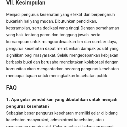
VII. Kesimpulan
Menjadi pengurus kesehatan yang efektif dan berpengaruh
bukanlah hal yang mudah. Dibutuhkan pendidikan,
keterampilan, serta dedikasi yang tinggi. Dengan pemahaman
yang baik tentang peran dan tanggung jawab, serta
kemampuan untuk mengoordinasikan tim dan sumber daya,
pengurus kesehatan dapat memberikan dampak positif yang
signifikan bagi masyarakat. Selalu mengedepankan kebijakan
berbasis bukti dan berusaha menciptakan kolaborasi dengan
komunitas akan mengantarkan seorang pengurus kesehatan
mencapai tujuan untuk meningkatkan kesehatan publik.
FAQ
1. Apa gelar pendidikan yang dibutuhkan untuk menjadi
pengurus kesehatan?
Sebagian besar pengurus kesehatan memiliki gelar di bidang
kesehatan masyarakat, administrasi kesehatan, atau
manajemen rumah sakit. Gelar master di bidang ini sangat