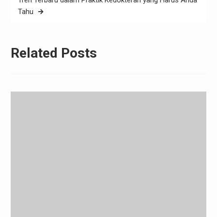
Tren Terbaru dalam Praktik Kedokteran yang Harus Anda
Tahu
Related Posts