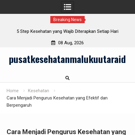
Breaking News
lu
5 Step Kesehatan yang Wajib Diterapkan Setiap Hari
08 Aug, 2026
Skip
pusatkesehatanmalukuutaraid
to
content
Home
Kesehatan
Cara Menjadi Pengurus Kesehatan yang Efektif dan
Berpengaruh
Cara Menjadi Pengurus Kesehatan yang