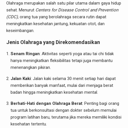
Olahraga merupakan salah satu pilar utama dalam gaya hidup
sehat. Menurut
Centers for Disease Control and Prevention
(CDC)
, orang tua yang berolahraga secara rutin dapat
meningkatkan kesehatan jantung, kekuatan otot, dan
keseimbangan.
Jenis Olahraga yang Direkomendasikan
Senam Ringan
: Aktivitas seperti yoga atau tai chi tidak
hanya meningkatkan fleksibilitas tetapi juga membantu
menenangkan pikiran.
Jalan Kaki
: Jalan kaki selama 30 menit setiap hari dapat
memberikan banyak manfaat, mulai dari menjaga berat
badan hingga meningkatkan kesehatan mental.
Berhati-Hati dengan Olahraga Berat
: Penting bagi orang
tua untuk berkonsultasi dengan dokter sebelum memulai
program latihan baru, terutama jika mereka memiliki kondisi
kesehatan tertentu.