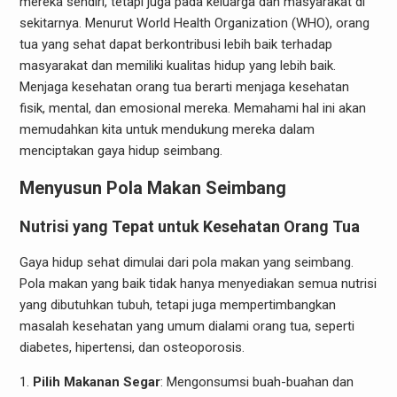
mereka sendiri, tetapi juga pada keluarga dan masyarakat di
sekitarnya. Menurut World Health Organization (WHO), orang
tua yang sehat dapat berkontribusi lebih baik terhadap
masyarakat dan memiliki kualitas hidup yang lebih baik.
Menjaga kesehatan orang tua berarti menjaga kesehatan
fisik, mental, dan emosional mereka. Memahami hal ini akan
memudahkan kita untuk mendukung mereka dalam
menciptakan gaya hidup seimbang.
Menyusun Pola Makan Seimbang
Nutrisi yang Tepat untuk Kesehatan Orang Tua
Gaya hidup sehat dimulai dari pola makan yang seimbang.
Pola makan yang baik tidak hanya menyediakan semua nutrisi
yang dibutuhkan tubuh, tetapi juga mempertimbangkan
masalah kesehatan yang umum dialami orang tua, seperti
diabetes, hipertensi, dan osteoporosis.
Pilih Makanan Segar
: Mengonsumsi buah-buahan dan