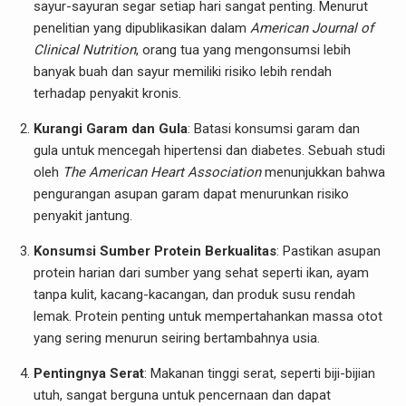
sayur-sayuran segar setiap hari sangat penting. Menurut
penelitian yang dipublikasikan dalam
American Journal of
Clinical Nutrition
, orang tua yang mengonsumsi lebih
banyak buah dan sayur memiliki risiko lebih rendah
terhadap penyakit kronis.
Kurangi Garam dan Gula
: Batasi konsumsi garam dan
gula untuk mencegah hipertensi dan diabetes. Sebuah studi
oleh
The American Heart Association
menunjukkan bahwa
pengurangan asupan garam dapat menurunkan risiko
penyakit jantung.
Konsumsi Sumber Protein Berkualitas
: Pastikan asupan
protein harian dari sumber yang sehat seperti ikan, ayam
tanpa kulit, kacang-kacangan, dan produk susu rendah
lemak. Protein penting untuk mempertahankan massa otot
yang sering menurun seiring bertambahnya usia.
Pentingnya Serat
: Makanan tinggi serat, seperti biji-bijian
utuh, sangat berguna untuk pencernaan dan dapat