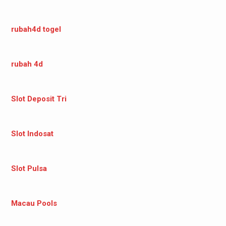
rubah4d togel
rubah 4d
Slot Deposit Tri
Slot Indosat
Slot Pulsa
Macau Pools