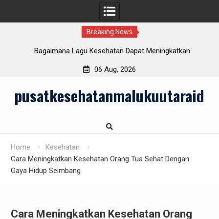
Breaking News
Bagaimana Lagu Kesehatan Dapat Meningkatkan
Kesejahteraan Mental?
06 Aug, 2026
Skip
pusatkesehatanmalukuutaraid
to
content
Home
Kesehatan
Cara Meningkatkan Kesehatan Orang Tua Sehat Dengan
Gaya Hidup Seimbang
Cara Meningkatkan Kesehatan Orang