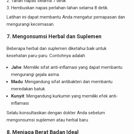
Tahan napas selama 7 detik.
Hembuskan napas perlahan-lahan selama 8 detik.
Latihan ini dapat membantu Anda mengatur pernapasan dan
mengurangi kecemasan.
7. Mengonsumsi Herbal dan Suplemen
Beberapa herbal dan suplemen diketahui baik untuk
kesehatan paru-paru. Contohnya adalah:
Jahe
: Memiliki sifat anti-inflamasi yang dapat membantu
mengurangi gejala asma.
Madu
: Mengandung sifat antibakteri dan membantu
meredakan batuk.
Kunyit
: Mengandung kurkumin yang memiliki efek anti-
inflamasi.
Selalu konsultasikan dengan dokter Anda sebelum
mengonsumsi suplemen atau herbal baru.
8. Menjaga Berat Badan Ideal