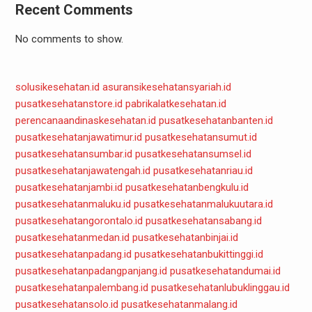
Recent Comments
No comments to show.
solusikesehatan.id
asuransikesehatansyariah.id
pusatkesehatanstore.id
pabrikalatkesehatan.id
perencanaandinaskesehatan.id
pusatkesehatanbanten.id
pusatkesehatanjawatimur.id
pusatkesehatansumut.id
pusatkesehatansumbar.id
pusatkesehatansumsel.id
pusatkesehatanjawatengah.id
pusatkesehatanriau.id
pusatkesehatanjambi.id
pusatkesehatanbengkulu.id
pusatkesehatanmaluku.id
pusatkesehatanmalukuutara.id
pusatkesehatangorontalo.id
pusatkesehatansabang.id
pusatkesehatanmedan.id
pusatkesehatanbinjai.id
pusatkesehatanpadang.id
pusatkesehatanbukittinggi.id
pusatkesehatanpadangpanjang.id
pusatkesehatandumai.id
pusatkesehatanpalembang.id
pusatkesehatanlubuklinggau.id
pusatkesehatansolo.id
pusatkesehatanmalang.id