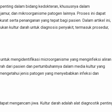
g penting dalam bidang kedokteran, khususnya dalam
 jamur, dan mikroorganisme patogen lainnya. Proses ini dapat
at serta penanganan yang tepat bagi pasien. Dalam artikel ini,
kan kultur darah untuk diagnosis penyakit, termasuk prosedur,
n untuk mengidentifikasi microorganisme yang menginfeksi aliran
rah dari pasien dan pertumbuhannya dalam media kultur yang
t mengetahui jenis patogen yang menyebabkan infeksi dan
 dapat mengancam jiwa. Kultur darah adalah alat diagnostik pentin