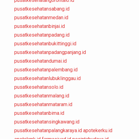
pusatkesehatangorontalo.id
pusatkesehatansabang.id
pusatkesehatanmedan.id
pusatkesehatanbinjai.id
pusatkesehatanpadang.id
pusatkesehatanbukittinggi.id
pusatkesehatanpadangpanjang.id
pusatkesehatandumai.id
pusatkesehatanpalembang.id
pusatkesehatanlubuklinggau.id
pusatkesehatansolo.id
pusatkesehatanmalang.id
pusatkesehatanmataram.id
pusatkesehatanbima.id
pusatkesehatansingkawang.id
pusatkesehatanpalangkaraya.id
apotekerku.id