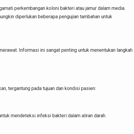
ngamati perkembangan koloni bakteri atau jamur dalam media.
mungkin diperlukan beberapa pengujian tambahan untuk
 merawat. Informasi ini sangat penting untuk menentukan langkah
kan, tergantung pada tujuan dan kondisi pasien:
untuk mendeteksi infeksi bakteri dalam aliran darah.