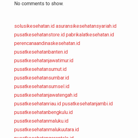
No comments to show.
solusikesehatan.id
asuransikesehatansyariah.id
pusatkesehatanstore.id
pabrikalatkesehatan.id
perencanaandinaskesehatan.id
pusatkesehatanbanten.id
pusatkesehatanjawatimur.id
pusatkesehatansumut.id
pusatkesehatansumbar.id
pusatkesehatansumsel.id
pusatkesehatanjawatengah.id
pusatkesehatanriau.id
pusatkesehatanjambi.id
pusatkesehatanbengkulu.id
pusatkesehatanmaluku.id
pusatkesehatanmalukuutara.id