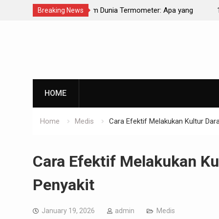
ia Termometer: Apa yang
10 Makanan Harus Sehat untuk Menin
Breaking News
Sehari-hari
Skip
to
content
HOME
Home
Medis
Cara Efektif Melakukan Kultur Dar
Cara Efektif Melakukan Ku
Penyakit
January 19, 2026
admin
Medis