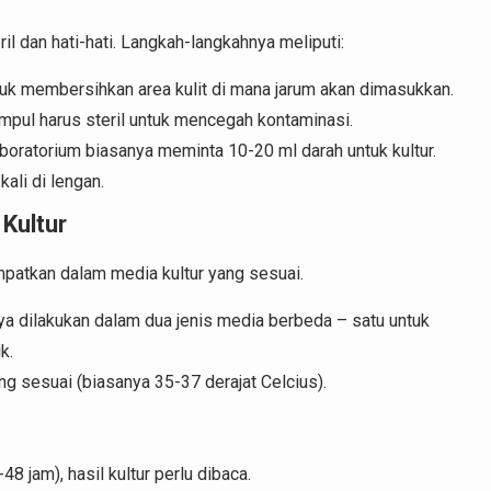
l dan hati-hati. Langkah-langkahnya meliputi:
tuk membersihkan area kulit di mana jarum akan dimasukkan.
mpul harus steril untuk mencegah kontaminasi.
aboratorium biasanya meminta 10-20 ml darah untuk kultur.
ali di lengan.
Kultur
patkan dalam media kultur yang sesuai.
nya dilakukan dalam dua jenis media berbeda – satu untuk
k.
g sesuai (biasanya 35-37 derajat Celcius).
8 jam), hasil kultur perlu dibaca.