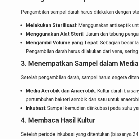
Pengambilan sampel darah harus dilakukan dengan steri
Melakukan Sterilisasi
: Menggunakan antiseptik un
Menggunakan Alat Steril
: Jarum dan tabung pengu
Mengambil Volume yang Tepat
: Sebagian besar l
Pengambilan darah harus dilakukan dari vena, sering k
3. Menempatkan Sampel dalam Media 
Setelah pengambilan darah, sampel harus segera ditem
Media Aerobik dan Anaerobik
: Kultur darah biasa
pertumbuhan bakteri aerobik dan satu untuk anaerobi
Inkubasi
: Sampel kemudian diinkubasi pada suhu yan
4. Membaca Hasil Kultur
Setelah periode inkubasi yang ditentukan (biasanya 24-4