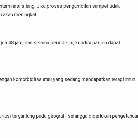
ontaminasi silang. Jika proses pengambilan sampel tidak
su akan meningkat.
ga 48 jam, dan selama periode ini, kondisi pasien dapat
n dengan komorbiditas atau yang sedang mendapatkan terapi imun
riasi tergantung pada geografi, sehingga diperlukan pengetahua