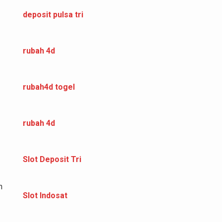
deposit pulsa tri
rubah 4d
rubah4d togel
rubah 4d
Slot Deposit Tri
n
Slot Indosat