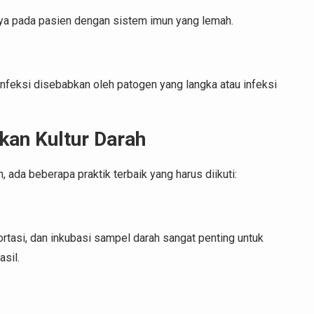
anya pada pasien dengan sistem imun yang lemah.
ka infeksi disebabkan oleh patogen yang langka atau infeksi
kan Kultur Darah
 ada beberapa praktik terbaik yang harus diikuti:
rtasi, dan inkubasi sampel darah sangat penting untuk
sil.