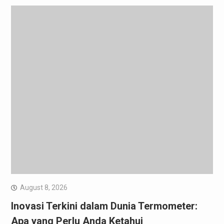
August 8, 2026
Inovasi Terkini dalam Dunia Termometer:
Apa yang Perlu Anda Ketahui