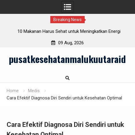
Breaking News
rlu
10 Makanan Harus Sehat untuk Meningkatkan Energi
Sehari-hari
09 Aug, 2026
Skip
pusatkesehatanmalukuutaraid
to
content
Home
Medis
Cara Efektif Diagnosa Diri Sendiri untuk Kesehatan Optimal
Cara Efektif Diagnosa Diri Sendiri untuk
Kesehatan Optimal