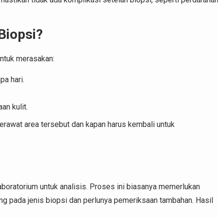
Biopsi?
untuk merasakan:
pa hari.
an kulit.
erawat area tersebut dan kapan harus kembali untuk
laboratorium untuk analisis. Proses ini biasanya memerlukan
ng pada jenis biopsi dan perlunya pemeriksaan tambahan. Hasil