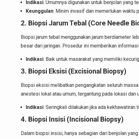
Indikasi
: Umumnya digunakan untuk benjolan yang ter
Keunggulan
: Minim invasif dan memerlukan waktu 
2. Biopsi Jarum Tebal (Core Needle Bi
Biopsi jarum tebal menggunakan jarum berdiameter le
besar dari jaringan. Prosedur ini memberikan informasi
Indikasi
: Baik untuk masarakat yang memiliki kecurig
3. Biopsi Eksisi (Excisional Biopsy)
Biopsi eksisi melibatkan pengangkatan seluruh massa 
anestesi lokal atau umum, tergantung pada lokasi dan u
Indikasi
: Seringkali dilakukan jika ada kekhawatiran
4. Biopsi Insisi (Incisional Biopsy)
Dalam biopsi insisi, hanya sebagian dari benjolan yang d