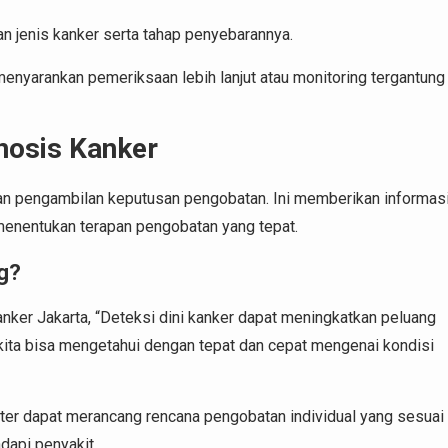
kan jenis kanker serta tahap penyebarannya.
 menyarankan pemeriksaan lebih lanjut atau monitoring tergantung
nosis Kanker
dan pengambilan keputusan pengobatan. Ini memberikan informas
menentukan terapan pengobatan yang tepat.
g?
anker Jakarta, “Deteksi dini kanker dapat meningkatkan peluang
kita bisa mengetahui dengan tepat dan cepat mengenai kondisi
kter dapat merancang rencana pengobatan individual yang sesuai
dapi penyakit.