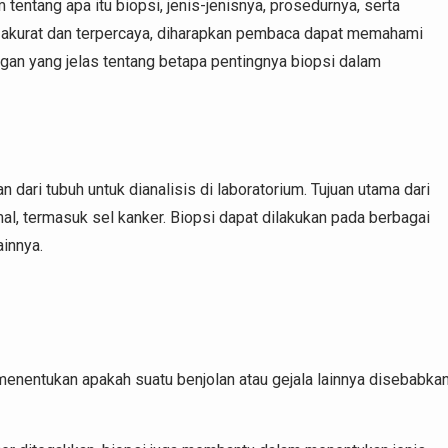
tentang apa itu biopsi, jenis-jenisnya, prosedurnya, serta
 akurat dan terpercaya, diharapkan pembaca dapat memahami
gan yang jelas tentang betapa pentingnya biopsi dalam
dari tubuh untuk dianalisis di laboratorium. Tujuan utama dari
l, termasuk sel kanker. Biopsi dapat dilakukan pada berbagai
ainnya.
menentukan apakah suatu benjolan atau gejala lainnya disebabka