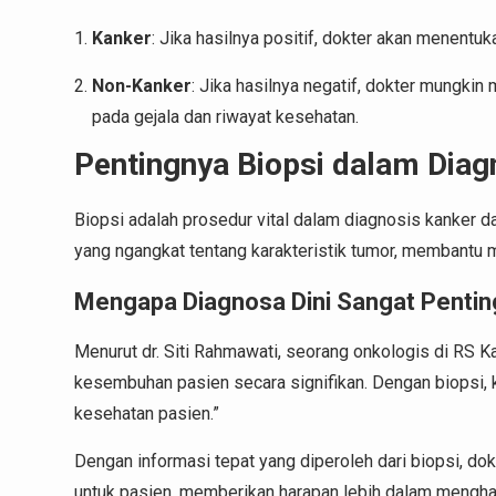
Kanker
: Jika hasilnya positif, dokter akan menentu
Non-Kanker
: Jika hasilnya negatif, dokter mungkin
pada gejala dan riwayat kesehatan.
Pentingnya Biopsi dalam Diag
Biopsi adalah prosedur vital dalam diagnosis kanker 
yang ngangkat tentang karakteristik tumor, membantu 
Mengapa Diagnosa Dini Sangat Pentin
Menurut dr. Siti Rahmawati, seorang onkologis di RS K
kesembuhan pasien secara signifikan. Dengan biopsi, 
kesehatan pasien.”
Dengan informasi tepat yang diperoleh dari biopsi, do
untuk pasien, memberikan harapan lebih dalam mengha