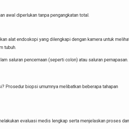
ian awal diperlukan tanpa pengangkatan total.
akan alat endoskopi yang dilengkapi dengan kamera untuk meliha
m tubuh.
alam saluran pencernaan (seperti colon) atau saluran pernapasan.
i? Prosedur biopsi umumnya melibatkan beberapa tahapan
 melakukan evaluasi medis lengkap serta menjelaskan proses da