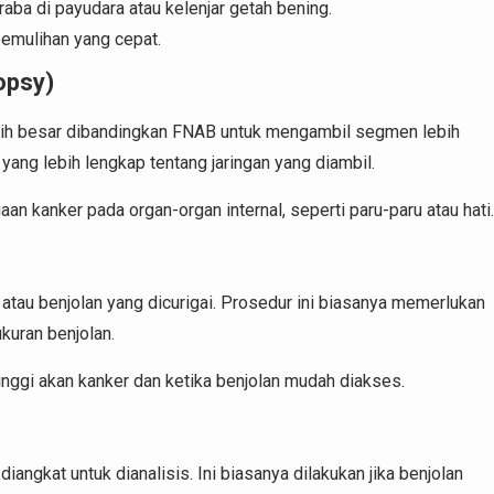
aba di payudara atau kelenjar getah bening.
pemulihan yang cepat.
opsy)
bih besar dibandingkan FNAB untuk mengambil segmen lebih
 yang lebih lengkap tentang jaringan yang diambil.
aan kanker pada organ-organ internal, seperti paru-paru atau hati.
atau benjolan yang dicurigai. Prosedur ini biasanya memerlukan
kuran benjolan.
 tinggi akan kanker dan ketika benjolan mudah diakses.
iangkat untuk dianalisis. Ini biasanya dilakukan jika benjolan