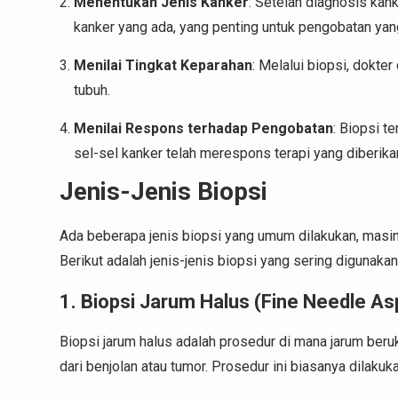
Menentukan Jenis Kanker
: Setelah diagnosis kan
kanker yang ada, yang penting untuk pengobatan yang
Menilai Tingkat Keparahan
: Melalui biopsi, dokt
tubuh.
Menilai Respons terhadap Pengobatan
: Biopsi t
sel-sel kanker telah merespons terapi yang diberika
Jenis-Jenis Biopsi
Ada beberapa jenis biopsi yang umum dilakukan, masin
Berikut adalah jenis-jenis biopsi yang sering digunaka
1. Biopsi Jarum Halus (Fine Needle As
Biopsi jarum halus adalah prosedur di mana jarum beru
dari benjolan atau tumor. Prosedur ini biasanya dilakuk