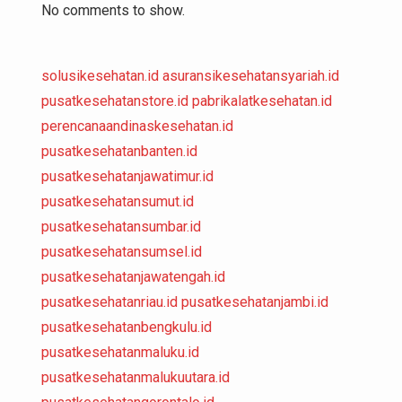
No comments to show.
solusikesehatan.id
asuransikesehatansyariah.id
pusatkesehatanstore.id
pabrikalatkesehatan.id
perencanaandinaskesehatan.id
pusatkesehatanbanten.id
pusatkesehatanjawatimur.id
pusatkesehatansumut.id
pusatkesehatansumbar.id
pusatkesehatansumsel.id
pusatkesehatanjawatengah.id
pusatkesehatanriau.id
pusatkesehatanjambi.id
pusatkesehatanbengkulu.id
pusatkesehatanmaluku.id
pusatkesehatanmalukuutara.id