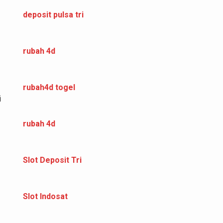
deposit pulsa tri
rubah 4d
rubah4d togel
i
rubah 4d
Slot Deposit Tri
Slot Indosat