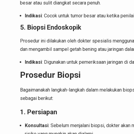
besar atau sulit diangkat secara penuh.
Indikasi
: Cocok untuk tumor besar atau ketika penila
5. Biopsi Endoskopik
Prosedur ini dilakukan oleh dokter spesialis menggun
dan mengambil sampel getah bening atau jaringan dala
Indikasi
: Digunakan untuk pemeriksaan jaringan di d
Prosedur Biopsi
Bagaimanakah langkah-langkah dalam melakukan biops
sebagai berikut:
1. Persiapan
Konsultasi
: Sebelum menjalani biopsi, dokter akan
risiko yang mungkin akan dialami.