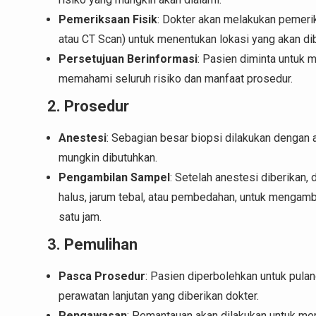
Pemeriksaan Fisik
: Dokter akan melakukan pemerik
atau CT Scan) untuk menentukan lokasi yang akan di
Persetujuan Berinformasi
: Pasien diminta untuk
memahami seluruh risiko dan manfaat prosedur.
2. Prosedur
Anestesi
: Sebagian besar biopsi dilakukan dengan 
mungkin dibutuhkan.
Pengambilan Sampel
: Setelah anestesi diberikan,
halus, jarum tebal, atau pembedahan, untuk mengambi
satu jam.
3. Pemulihan
Pasca Prosedur
: Pasien diperbolehkan untuk pulan
perawatan lanjutan yang diberikan dokter.
Pengawasan
: Pemantauan akan dilakukan untuk mem