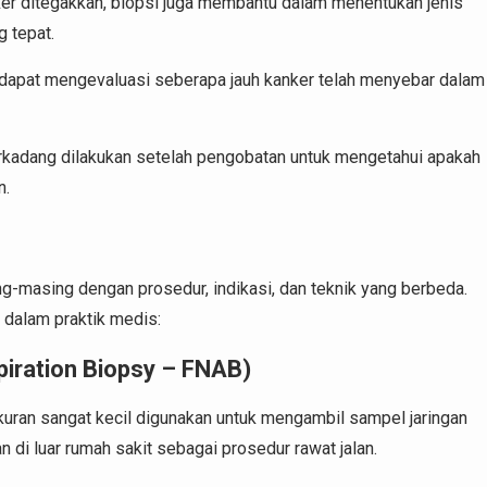
ker ditegakkan, biopsi juga membantu dalam menentukan jenis
 tepat.
er dapat mengevaluasi seberapa jauh kanker telah menyebar dalam
erkadang dilakukan setelah pengobatan untuk mengetahui apakah
n.
g-masing dengan prosedur, indikasi, dan teknik yang berbeda.
n dalam praktik medis:
piration Biopsy – FNAB)
kuran sangat kecil digunakan untuk mengambil sampel jaringan
an di luar rumah sakit sebagai prosedur rawat jalan.