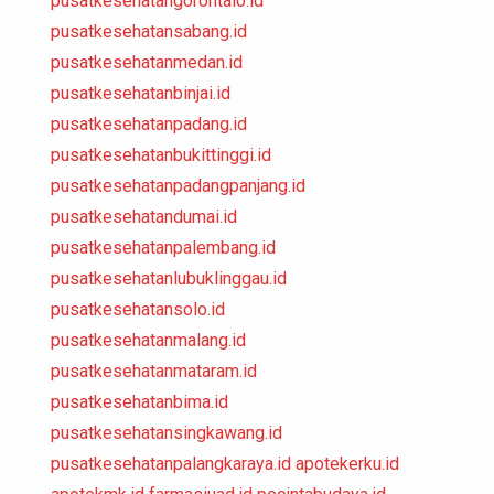
pusatkesehatangorontalo.id
pusatkesehatansabang.id
pusatkesehatanmedan.id
pusatkesehatanbinjai.id
pusatkesehatanpadang.id
pusatkesehatanbukittinggi.id
pusatkesehatanpadangpanjang.id
pusatkesehatandumai.id
pusatkesehatanpalembang.id
pusatkesehatanlubuklinggau.id
pusatkesehatansolo.id
pusatkesehatanmalang.id
pusatkesehatanmataram.id
pusatkesehatanbima.id
pusatkesehatansingkawang.id
pusatkesehatanpalangkaraya.id
apotekerku.id