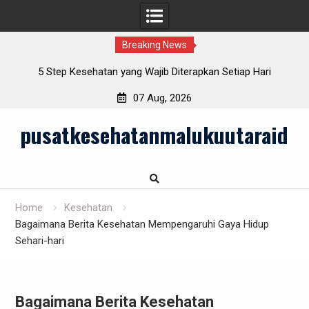
Breaking News
lu
5 Step Kesehatan yang Wajib Diterapkan Setiap Hari
07 Aug, 2026
Skip
pusatkesehatanmalukuutaraid
to
content
Home
Kesehatan
Bagaimana Berita Kesehatan Mempengaruhi Gaya Hidup
Sehari-hari
Bagaimana Berita Kesehatan