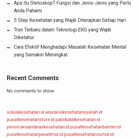
Apa Itu Stetoskop? Fungsi dan Jenis-Jenis yang Perlu
Anda Pahami
5 Step Kesehatan yang Wajib Diterapkan Setiap Hari
Tren Terbaru dalam Teknologi EKG yang Wajib
Diketahui
Cara Efektif Menghadapi Masalah Kesehatan Mental
yang Semakin Meningkat
Recent Comments
No comments to show.
solusikesehatan.id
asuransikesehatansyariah.id
pusatkesehatanstore.id
pabrikalatkesehatan.id
perencanaandinaskesehatan.id
pusatkesehatanbanten.id
pusatkesehatanjawatimur.id
pusatkesehatansumut.id