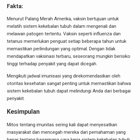
Fakta:
Menurut Palang Merah Amerika, vaksin bertujuan untuk
melatih sistem kekebalan tubuh dalam mengenali dan
melawan patogen tertentu. Vaksin seperti influenza dan
tetanus memerlukan penguat setiap beberapa tahun untuk
memastikan perlindungan yang optimal. Dengan tidak
mendapatkan vaksinasi terbaru, seseorang mungkin berisiko
tinggi terhadap penyakit yang dapat dicegah.
Mengikuti jadwal imunisasi yang direkomendasikan oleh
otoritas kesehatan sangat penting untuk memastikan bahwa
sistem kekebalan tubuh dapat melindungi Anda dari berbagai
penyakit.
Kesimpulan
Mitos tentang imunitas sering kali dapat menyesatkan
masyarakat dan mencegah mereka dari pemahaman yang
benar tentang bagaimana cara kerja sistem kekebalan tubuh.