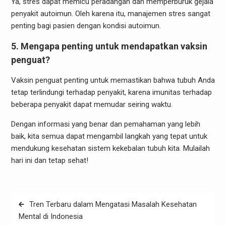
Ya, stres dapat memicu peradangan dan memperburuk gejala
penyakit autoimun. Oleh karena itu, manajemen stres sangat
penting bagi pasien dengan kondisi autoimun.
5. Mengapa penting untuk mendapatkan vaksin
penguat?
Vaksin penguat penting untuk memastikan bahwa tubuh Anda
tetap terlindungi terhadap penyakit, karena imunitas terhadap
beberapa penyakit dapat memudar seiring waktu.
Dengan informasi yang benar dan pemahaman yang lebih
baik, kita semua dapat mengambil langkah yang tepat untuk
mendukung kesehatan sistem kekebalan tubuh kita. Mulailah
hari ini dan tetap sehat!
Post
Tren Terbaru dalam Mengatasi Masalah Kesehatan
navigation
Mental di Indonesia