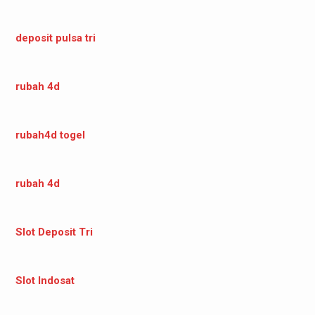
deposit pulsa tri
rubah 4d
rubah4d togel
rubah 4d
Slot Deposit Tri
Slot Indosat