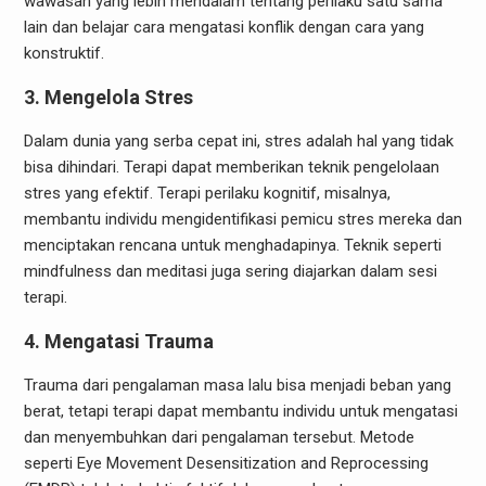
wawasan yang lebih mendalam tentang perilaku satu sama
lain dan belajar cara mengatasi konflik dengan cara yang
konstruktif.
3. Mengelola Stres
Dalam dunia yang serba cepat ini, stres adalah hal yang tidak
bisa dihindari. Terapi dapat memberikan teknik pengelolaan
stres yang efektif. Terapi perilaku kognitif, misalnya,
membantu individu mengidentifikasi pemicu stres mereka dan
menciptakan rencana untuk menghadapinya. Teknik seperti
mindfulness dan meditasi juga sering diajarkan dalam sesi
terapi.
4. Mengatasi Trauma
Trauma dari pengalaman masa lalu bisa menjadi beban yang
berat, tetapi terapi dapat membantu individu untuk mengatasi
dan menyembuhkan dari pengalaman tersebut. Metode
seperti Eye Movement Desensitization and Reprocessing