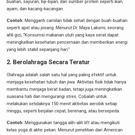
buahan, sayuran, biji-bijian, dan sumber protein seperti ikan,
ayam, dan kacang-kacangan.
Contoh:
Mengganti camilan tidak sehat dengan buah-buahan
seperti apel atau pisang. Menurut Dr. Maya Laksmi, seorang
ahli gizi, “Konsumsi makanan utuh yang kaya serat dapat
meningkatkan kesehatan pencernaan dan memberikan energi
yang lebih stabil sepanjang hari.”
2. Berolahraga Secara Teratur
Olahraga adalah salah satu hal yang paling efektif untuk
menjaga kesehatan tubuh dan jiwa. Aktivitas fisik tidak hanya
membantu menjaga berat badan, tetapi juga meningkatkan
suasana hati dan mengurangi stres. Cobalah untuk
melakukan setidaknya 150 menit aktivitas aerobik setiap
minggu, seperti berjalan cepat, berenang, atau bersepeda.
Contoh:
Menggunakan tangga alih-alih lift atau mengikuti
kelas yoga di akhir pekan. Menurut penelitian dari American