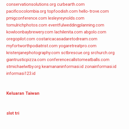
conservationsolutions.org
curbearth.com
pacificocolombia.org
topfoodish.com
hello-trove.com
pmigconference.com
lesleyreynolds.com
tomulrichphotos.com
eventfulweddingplanning.com
kowloonbaybrewery.com
lachilenita.com
abgolo.com
oregopilot.com
costaricacasadaretodream.com
myfortworthpodiatrist.com
yogaretreatpro.com
kristenjanephotography.com
sctbrescue.org
srchurch.org
giantrusticpizza.com
conferencecallstomeatballs.com
stmichaelwtby.org
keamananinformasi.id
zonainformasi.id
informasi123.id
Keluaran Taiwan
slot tri